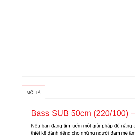
MÔ TẢ
Bass SUB 50cm (220/100) 
Nếu bạn đang tìm kiếm một giải pháp để nâng 
thiết kế dành riêng cho những người đam mê âm