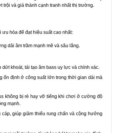
trội và giá thành cạnh tranh nhất thị trường.
i ưu hóa để đạt hiệu suất cao nhất:
hững dải âm trầm mạnh mẽ và sâu lắng.
ứt khoát, tái tạo âm bass uy lực và chính xác.
g ổn định ở công suất lớn trong thời gian dài mà
ss không bị rè hay vỡ tiếng khi chơi ở cường độ
động mạnh.
 cáp, giúp giảm thiểu rung chấn và cộng hưởng