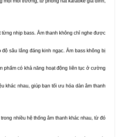
 mọi môi trường, từ phòng hát karaoke gia đình,
ệt từng nhịp bass. Âm thanh không chỉ nghe được
o độ sâu lắng đáng kinh ngạc. Âm bass không bị
sản phẩm có khả năng hoạt động liên tục ở cường
iệu khác nhau, giúp bạn tối ưu hóa dàn âm thanh
 trong nhiều hệ thống âm thanh khác nhau, từ đó