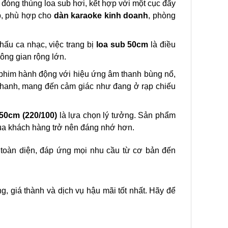
đóng thùng loa sub hơi, kết hợp với một cục đẩy
p, phù hợp cho
dàn karaoke kinh doanh
, phòng
hấu ca nhạc, việc trang bị
loa sub 50cm
là điều
ông gian rộng lớn.
phim hành động với hiệu ứng âm thanh bùng nổ,
thanh, mang đến cảm giác như đang ở rạp chiếu
50cm (220/100)
là lựa chọn lý tưởng. Sản phẩm
của khách hàng trở nên đáng nhớ hơn.
 toàn diện, đáp ứng mọi nhu cầu từ cơ bản đến
ng, giá thành và dịch vụ hậu mãi tốt nhất. Hãy để