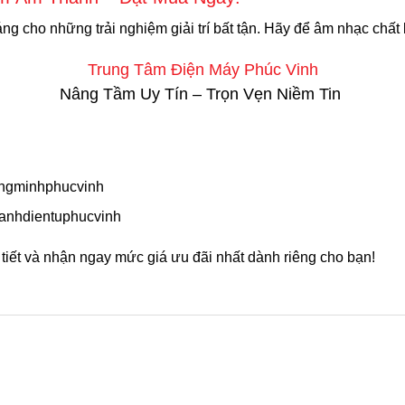
ng cho những trải nghiệm giải trí bất tận. Hãy để âm nhạc chấ
Trung Tâm Điện Máy Phúc Vinh
Nâng Tầm Uy Tín – Trọn Vẹn Niềm Tin
ngminhphucvinh
anhdientuphucvinh
 tiết và nhận ngay mức giá ưu đãi nhất dành riêng cho bạn!