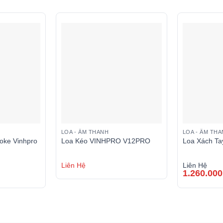
LOA - ÂM THANH
LOA - ÂM TH
oke Vinhpro
Loa Kéo VINHPRO V12PRO
Loa Xách T
Liên Hệ
Liên Hệ
1.260.00