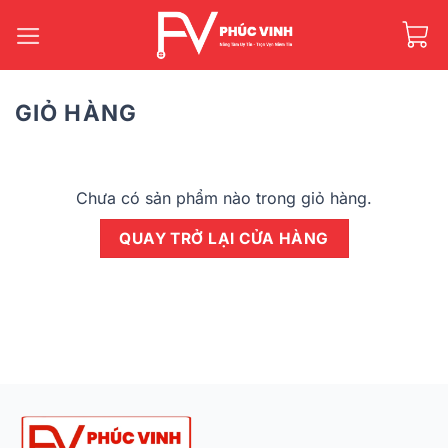
Bỏ
qua
nội
dung
GIỎ HÀNG
Chưa có sản phẩm nào trong giỏ hàng.
QUAY TRỞ LẠI CỬA HÀNG