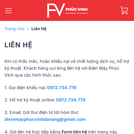
Bỏ
qua
nội
dung
Trang chủ
»
Liên Hệ
LIÊN HỆ
Khi có thắc mắc, hoặc khiếu nại về chất lượng dịch vụ, hỗ trợ
kỹ thuật. Khách hàng vui lòng liên hệ với Điện Máy Phúc
Vinh qua các hình thức sau:
1. Gọi điện khiếu nại:
0972.734.779
2. Hỗ trợ kỹ thuật online:
0972.734.779
3. Email: Gửi thư điện tử tới hòm thư:
diemmayphucvinhdanang@gmail.com
4. Gửi liên hệ trực tiếp bằng
Form liên hệ
trên trang này.