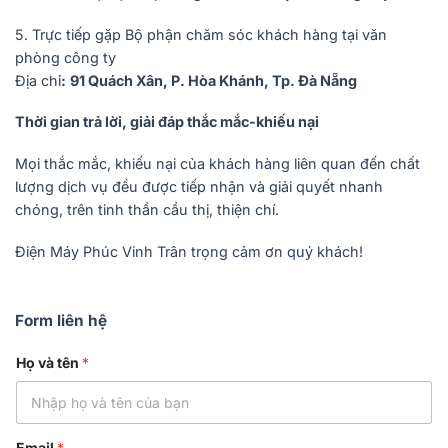
5. Trực tiếp gặp Bộ phận chăm sóc khách hàng tại văn
phòng công ty
Địa chỉ
:
91 Quách Xân, P. Hòa Khánh, Tp. Đà Nẵng
Thời gian trả lời, giải đáp thắc mắc-khiếu nại
Mọi thắc mắc, khiếu nại của khách hàng liên quan đến chất
lượng dịch vụ đều được tiếp nhận và giải quyết nhanh
chóng, trên tinh thần cầu thị, thiện chí.
Điện Máy Phúc Vinh Trân trọng cảm ơn quý khách!
Form liên hệ
Họ và tên
*
d
Email
*