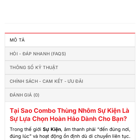
MÔ TẢ
HỎI - ĐÁP NHANH (FAQS)
THÔNG SỐ KỸ THUẬT
CHÍNH SÁCH - CAM KẾT - ƯU ĐÃI
ĐÁNH GIÁ (0)
Tại Sao Combo Thùng Nhôm Sự Kiện Là
Sự Lựa Chọn Hoàn Hảo Dành Cho Bạn?
Trong thế giới
Sự Kiện
, âm thanh phải “đến đúng nơi,
đúng lúc” và hoạt động ổn định dù di chuyển liên tục.