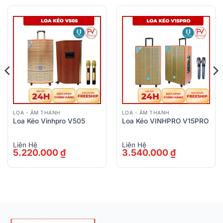
LOA - ÂM THANH
LOA - ÂM THANH
Loa Kéo Vinhpro V505
Loa Kéo VINHPRO V15PRO
Liên Hệ
Liên Hệ
5.220.000
₫
3.540.000
₫