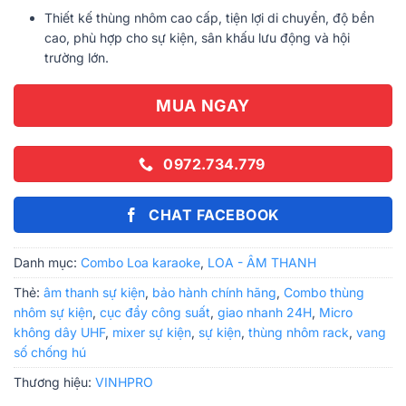
Thiết kế thùng nhôm cao cấp, tiện lợi di chuyển, độ bền
cao, phù hợp cho sự kiện, sân khấu lưu động và hội
trường lớn.
MUA NGAY
0972.734.779
CHAT FACEBOOK
Danh mục:
Combo Loa karaoke
,
LOA - ÂM THANH
Thẻ:
âm thanh sự kiện
,
bảo hành chính hãng
,
Combo thùng
nhôm sự kiện
,
cục đẩy công suất
,
giao nhanh 24H
,
Micro
không dây UHF
,
mixer sự kiện
,
sự kiện
,
thùng nhôm rack
,
vang
số chống hú
Thương hiệu:
VINHPRO