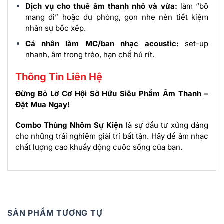
Dịch vụ cho thuê âm thanh nhỏ và vừa:
làm “bộ
mang đi” hoặc dự phòng, gọn nhẹ nên tiết kiệm
nhân sự bốc xếp.
Cá nhân làm MC/ban nhạc acoustic:
set-up
nhanh, âm trong trẻo, hạn chế hú rít.
Thông Tin Liên Hệ
Đừng Bỏ Lỡ Cơ Hội Sở Hữu Siêu Phẩm Âm Thanh –
Đặt Mua Ngay!
Combo Thùng Nhôm Sự Kiện
là sự đầu tư xứng đáng
cho những trải nghiệm giải trí bất tận. Hãy để âm nhạc
chất lượng cao khuấy động cuộc sống của bạn.
SẢN PHẨM TƯƠNG TỰ