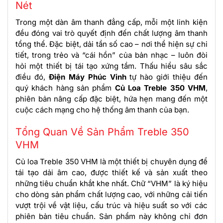
Nét
Trong một dàn âm thanh đẳng cấp, mỗi một linh kiện
đều đóng vai trò quyết định đến chất lượng âm thanh
tổng thể. Đặc biệt, dải tần số cao – nơi thể hiện sự chi
tiết, trong trẻo và “cái hồn” của bản nhạc – luôn đòi
hỏi một thiết bị tái tạo xứng tầm. Thấu hiểu sâu sắc
điều đó,
Điện Máy Phúc Vinh
tự hào giới thiệu đến
quý khách hàng sản phẩm
Củ Loa Treble 350 VHM
,
phiên bản nâng cấp đặc biệt, hứa hẹn mang đến một
cuộc cách mạng cho hệ thống âm thanh của bạn.
Tổng Quan Về Sản Phẩm Treble 350
VHM
Củ loa Treble 350 VHM là một thiết bị chuyên dụng để
tái tạo dải âm cao, được thiết kế và sản xuất theo
những tiêu chuẩn khắt khe nhất. Chữ “VHM” là ký hiệu
cho dòng sản phẩm chất lượng cao, với những cải tiến
vượt trội về vật liệu, cấu trúc và hiệu suất so với các
phiên bản tiêu chuẩn. Sản phẩm này không chỉ đơn