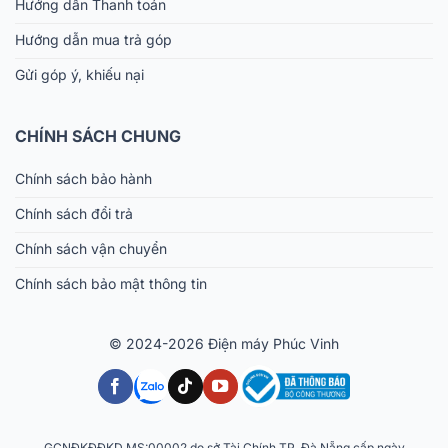
Hướng dẫn Thanh toán
Hướng dẫn mua trả góp
Gửi góp ý, khiếu nại
CHÍNH SÁCH CHUNG
Chính sách bảo hành
Chính sách đổi trả
Chính sách vận chuyển
Chính sách bảo mật thông tin
© 2024-2026 Điện máy Phúc Vinh
GCNĐKĐĐKD MS:00002 do sở Tài Chính TP. Đà Nẵng cấp ngày