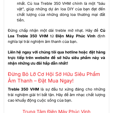
nhất. Củ loa Treble 350 VHM chính là một “báu
vật”, giúp những dự án loa DIY của bạn đạt đến
chất lượng của những dòng loa thương mại đắt
tiền.
Đừng chấp nhận một dải treble mờ nhạt. Hãy để
Củ
Loa Treble 350 VHM
từ
Điện Máy Phúc Vinh
định
nghĩa lại trải nghiệm âm thanh của bạn.
Liên hệ ngay với chúng tôi qua hotline hoặc đặt hàng
trực tiếp trên website để sở hữu siêu phẩm này và
nhận những ưu đãi hấp dẫn nhất!
Đừng Bỏ Lỡ Cơ Hội Sở Hữu Siêu Phẩm
Âm Thanh – Đặt Mua Ngay!
Treble 350 VHM
là sự đầu tư xứng đáng cho những
trải nghiệm giải trí bất tận. Hãy để âm nhạc chất lượng
cao khuấy động cuộc sống của bạn.
Trung Tâm Điện Máy Phúc Vinh