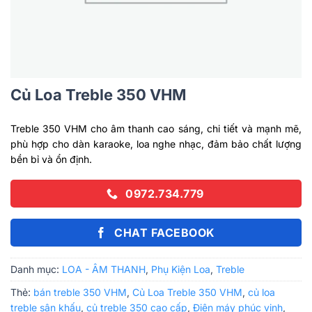
Củ Loa Treble 350 VHM
Treble 350 VHM cho âm thanh cao sáng, chi tiết và mạnh mẽ,
phù hợp cho dàn karaoke, loa nghe nhạc, đảm bảo chất lượng
bền bỉ và ổn định.
0972.734.779
CHAT FACEBOOK
Danh mục:
LOA - ÂM THANH
,
Phụ Kiện Loa
,
Treble
Thẻ:
bán treble 350 VHM
,
Củ Loa Treble 350 VHM
,
củ loa
treble sân khấu
,
củ treble 350 cao cấp
,
Điện máy phúc vinh
,