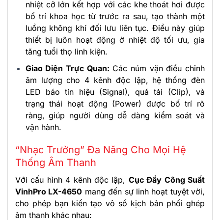
nhiệt cỡ lớn kết hợp với các khe thoát hơi được
bố trí khoa học từ trước ra sau, tạo thành một
luồng không khí đối lưu liên tục. Điều này giúp
thiết bị luôn hoạt động ở nhiệt độ tối ưu, gia
tăng tuổi thọ linh kiện.
Giao Diện Trực Quan:
Các núm vặn điều chỉnh
âm lượng cho 4 kênh độc lập, hệ thống đèn
LED báo tín hiệu (Signal), quá tải (Clip), và
trạng thái hoạt động (Power) được bố trí rõ
ràng, giúp người dùng dễ dàng kiểm soát và
vận hành.
“Nhạc Trưởng” Đa Năng Cho Mọi Hệ
Thống Âm Thanh
Với cấu hình 4 kênh độc lập,
Cục Đẩy Công Suất
VinhPro LX-4650
mang đến sự linh hoạt tuyệt vời,
cho phép bạn kiến tạo vô số kịch bản phối ghép
âm thanh khác nhau: