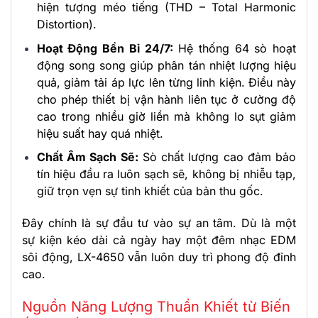
hiện tượng méo tiếng (THD – Total Harmonic
Distortion).
Hoạt Động Bền Bỉ 24/7:
Hệ thống 64 sò hoạt
động song song giúp phân tán nhiệt lượng hiệu
quả, giảm tải áp lực lên từng linh kiện. Điều này
cho phép thiết bị vận hành liên tục ở cường độ
cao trong nhiều giờ liền mà không lo sụt giảm
hiệu suất hay quá nhiệt.
Chất Âm Sạch Sẽ:
Sò chất lượng cao đảm bảo
tín hiệu đầu ra luôn sạch sẽ, không bị nhiễu tạp,
giữ trọn vẹn sự tinh khiết của bản thu gốc.
Đây chính là sự đầu tư vào sự an tâm. Dù là một
sự kiện kéo dài cả ngày hay một đêm nhạc EDM
sôi động, LX-4650 vẫn luôn duy trì phong độ đỉnh
cao.
Nguồn Năng Lượng Thuần Khiết từ Biến