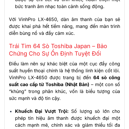
bức tranh âm nhạc toàn cảnh sống động.
Với VinhPro LX-4650, dàn âm thanh của bạn sẽ
được khai phá hết tiềm năng, mang đến màn trình
diễn bùng nổ và đầy cảm xúc.
Trái Tim 64 Sò Toshiba Japan – Bảo
Chứng Cho Sự Ổn Định Tuyệt Đối
Điều làm nên sự khác biệt của một cục đẩy công
suất huyền thoại chính là hệ thống linh kiện cốt lõi.
VinhPro LX-4650 được trang bị đến
64 sò công
suất cao cấp từ Toshiba (Nhật Bản)
– một con số
“khủng” trong phân khúc, vốn là biểu tượng của
sức mạnh và độ tin cậy.
Khuếch Đại Vượt Trội:
Số lượng sò lớn cho
phép tín hiệu âm thanh được khuếch đại một
cách mạnh mẽ, chính xác và giảm thiểu tối đa