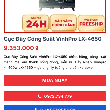
Cục Đẩy Công Suất VinhPro LX-4650
9.353.000
₫
Cục Đẩy Công Suất VinhPro LX-4650 chính hãng, công suất
mạnh mẽ, âm thanh sống động, bền bỉ. Đẩy Nhập Vinhpro
4x400w LX-4650 – lựa chọn lý tưởng cho dàn karaoke.
MUA NGAY
0972.734.779
CHAT FACEBOOK