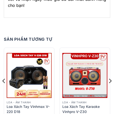
cho bạn!
SẢN PHẨM TƯƠNG TỰ
LOA - ÂM THANH
LOA - ÂM THANH
Loa Xách Tay Vinhmax V-
Loa Xách Tay Karaoke
220 D18
Vinhpro V-Z30