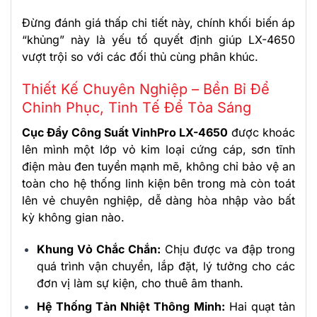
Đừng đánh giá thấp chi tiết này, chính khối biến áp
“khủng” này là yếu tố quyết định giúp LX-4650
vượt trội so với các đối thủ cùng phân khúc.
Thiết Kế Chuyên Nghiệp – Bền Bỉ Để
Chinh Phục, Tinh Tế Để Tỏa Sáng
Cục Đẩy Công Suất VinhPro LX-4650
được khoác
lên mình một lớp vỏ kim loại cứng cáp, sơn tĩnh
điện màu đen tuyền mạnh mẽ, không chỉ bảo vệ an
toàn cho hệ thống linh kiện bên trong mà còn toát
lên vẻ chuyên nghiệp, dễ dàng hòa nhập vào bất
kỳ không gian nào.
Khung Vỏ Chắc Chắn:
Chịu được va đập trong
quá trình vận chuyển, lắp đặt, lý tưởng cho các
đơn vị làm sự kiện, cho thuê âm thanh.
Hệ Thống Tản Nhiệt Thông Minh:
Hai quạt tản