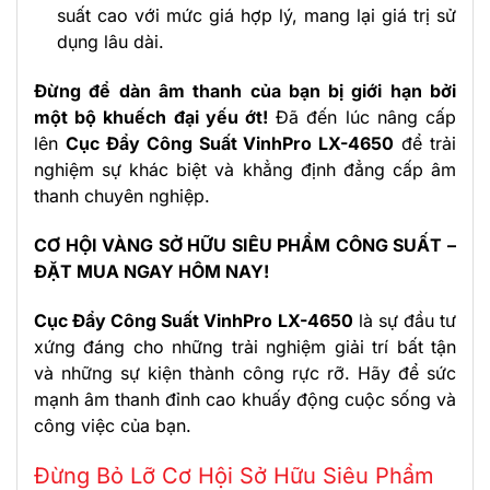
suất cao với mức giá hợp lý, mang lại giá trị sử
dụng lâu dài.
Đừng để dàn âm thanh của bạn bị giới hạn bởi
một bộ khuếch đại yếu ớt!
Đã đến lúc nâng cấp
lên
Cục Đẩy Công Suất VinhPro LX-4650
để trải
nghiệm sự khác biệt và khẳng định đẳng cấp âm
thanh chuyên nghiệp.
CƠ HỘI VÀNG SỞ HỮU SIÊU PHẨM CÔNG SUẤT –
ĐẶT MUA NGAY HÔM NAY!
Cục Đẩy Công Suất VinhPro LX-4650
là sự đầu tư
xứng đáng cho những trải nghiệm giải trí bất tận
và những sự kiện thành công rực rỡ. Hãy để sức
mạnh âm thanh đỉnh cao khuấy động cuộc sống và
công việc của bạn.
Đừng Bỏ Lỡ Cơ Hội Sở Hữu Siêu Phẩm