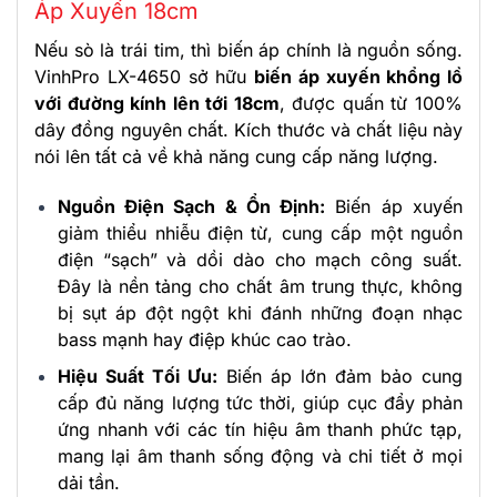
Áp Xuyến 18cm
Nếu sò là trái tim, thì biến áp chính là nguồn sống.
VinhPro LX-4650 sở hữu
biến áp xuyến khổng lồ
với đường kính lên tới 18cm
, được quấn từ 100%
dây đồng nguyên chất. Kích thước và chất liệu này
nói lên tất cả về khả năng cung cấp năng lượng.
Nguồn Điện Sạch & Ổn Định:
Biến áp xuyến
giảm thiểu nhiễu điện từ, cung cấp một nguồn
điện “sạch” và dồi dào cho mạch công suất.
Đây là nền tảng cho chất âm trung thực, không
bị sụt áp đột ngột khi đánh những đoạn nhạc
bass mạnh hay điệp khúc cao trào.
Hiệu Suất Tối Ưu:
Biến áp lớn đảm bảo cung
cấp đủ năng lượng tức thời, giúp cục đẩy phản
ứng nhanh với các tín hiệu âm thanh phức tạp,
mang lại âm thanh sống động và chi tiết ở mọi
dải tần.