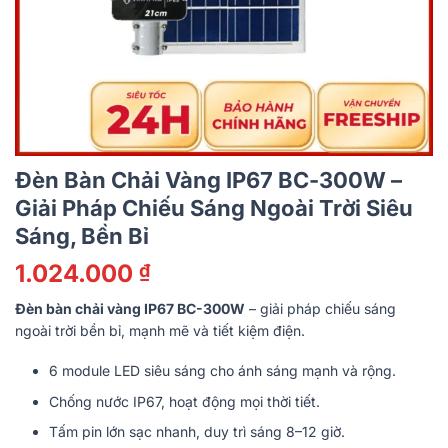
Đèn Bàn Chải Vàng IP67 BC-300W –
Giải Pháp Chiếu Sáng Ngoài Trời Siêu
Sáng, Bền Bỉ
1.024.000
₫
Đèn bàn chải vàng IP67 BC-300W
– giải pháp chiếu sáng
ngoài trời bền bỉ, mạnh mẽ và tiết kiệm điện.
6 module LED siêu sáng cho ánh sáng mạnh và rộng.
Chống nước IP67, hoạt động mọi thời tiết.
Tấm pin lớn sạc nhanh, duy trì sáng 8–12 giờ.