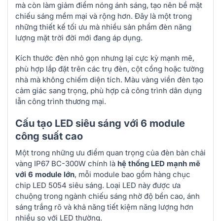
mà còn làm giảm điểm nóng ánh sáng, tạo nên bề mặt
chiếu sáng mềm mại và rộng hơn. Đây là một trong
những thiết kế tối ưu mà nhiều sản phẩm đèn năng
lượng mặt trời đời mới đang áp dụng.
Kích thước đèn nhỏ gọn nhưng lại cực kỳ mạnh mẽ,
phù hợp lắp đặt trên các trụ đèn, cột cổng hoặc tường
nhà mà không chiếm diện tích. Màu vàng viền đèn tạo
cảm giác sang trọng, phù hợp cả công trình dân dụng
lẫn công trình thương mại.
Cấu tạo LED siêu sáng với 6 module
công suất cao
Một trong những ưu điểm quan trọng của đèn bàn chải
vàng IP67 BC-300W chính là
hệ thống LED mạnh mẽ
với 6 module lớn
, mỗi module bao gồm hàng chục
chip LED 5054 siêu sáng. Loại LED này được ưa
chuộng trong ngành chiếu sáng nhờ độ bền cao, ánh
sáng trắng rõ và khả năng tiết kiệm năng lượng hơn
nhiều so với LED thường.