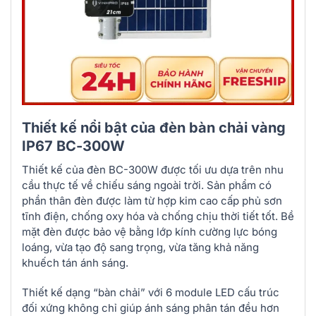
Thiết kế nổi bật của đèn bàn chải vàng
IP67 BC-300W
Thiết kế của đèn BC-300W được tối ưu dựa trên nhu
cầu thực tế về chiếu sáng ngoài trời. Sản phẩm có
phần thân đèn được làm từ hợp kim cao cấp phủ sơn
tĩnh điện, chống oxy hóa và chống chịu thời tiết tốt. Bề
mặt đèn được bảo vệ bằng lớp kính cường lực bóng
loáng, vừa tạo độ sang trọng, vừa tăng khả năng
khuếch tán ánh sáng.
Thiết kế dạng “bàn chải” với 6 module LED cấu trúc
đối xứng không chỉ giúp ánh sáng phân tán đều hơn