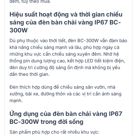
đêm, tùy theo mùa.
Hiệu suất hoạt động và thời gian chiếu
sáng của đèn bàn chải vàng IP67 BC-
300W
Dù phụ thuộc vào thời tiết, đèn BC-300W vẫn đảm bảo
khả năng chiếu sáng mạnh và lâu, phù hợp ngay cả
những khu vực cần chiếu sáng xuyên đêm. Nhờ hệ
thống pin dung lượng cao, kết hợp LED tiết kiệm điện,
đèn duy trì cường độ sáng ổn định mà không bị yếu
dần theo thời gian.
Đèn thích hợp dùng để chiếu sáng sân vườn, nhà
xưởng, bãi xe, đường thôn và các vị trí cần ánh sáng
mạnh.
Ứng dụng của đèn bàn chải vàng IP67
BC-300W trong đời sống
Sản phẩm phù hợp cho rất nhiều khu vực: