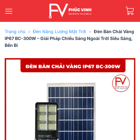
Bỏ
qua
nội
dung
Trang chủ
»
Đèn Năng Lượng Mặt Trời
»
Đèn Bàn Chải Vàng
IP67 BC-300W – Giải Pháp Chiếu Sáng Ngoài Trời Siêu Sáng,
Bền Bỉ