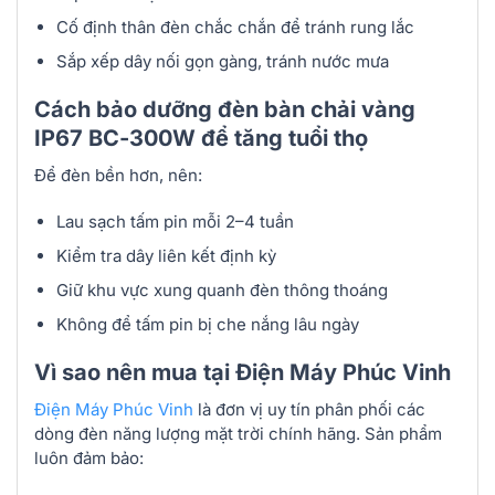
Cố định thân đèn chắc chắn để tránh rung lắc
Sắp xếp dây nối gọn gàng, tránh nước mưa
Cách bảo dưỡng đèn bàn chải vàng
IP67 BC-300W để tăng tuổi thọ
Để đèn bền hơn, nên:
Lau sạch tấm pin mỗi 2–4 tuần
Kiểm tra dây liên kết định kỳ
Giữ khu vực xung quanh đèn thông thoáng
Không để tấm pin bị che nắng lâu ngày
Vì sao nên mua tại Điện Máy Phúc Vinh
Điện Máy Phúc Vinh
là đơn vị uy tín phân phối các
dòng đèn năng lượng mặt trời chính hãng. Sản phẩm
luôn đảm bảo: