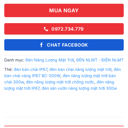
MUA NGAY
0972.734.779
CHAT FACEBOOK
Danh mục:
Đèn Năng Lượng Mặt Trời
,
ĐÈN NLMT - ĐIỆN NLMT
Thẻ:
đèn bàn chải IP67
,
đèn bàn chải năng lượng mặt trời
,
đèn
bàn chải vàng IP67 BC-300W
,
đèn năng lượng mặt trời bàn
chải 300w
,
đèn năng lượng mặt trời chống nước
,
đèn năng
lượng mặt trời IP67
,
đèn sân vườn năng lượng mặt trời 300w