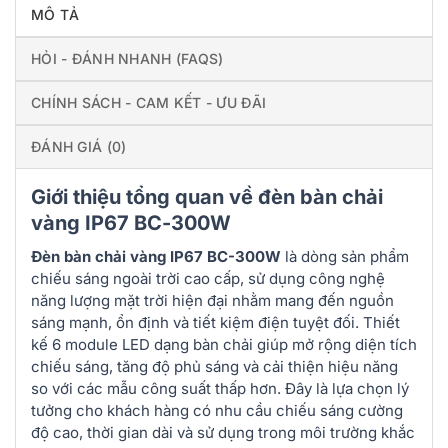
MÔ TẢ
HỎI - ĐÁNH NHANH (FAQS)
CHÍNH SÁCH - CAM KẾT - ƯU ĐÃI
ĐÁNH GIÁ (0)
Giới thiệu tổng quan về đèn bàn chải
vàng IP67 BC-300W
Đèn bàn chải vàng IP67 BC-300W
là dòng sản phẩm
chiếu sáng ngoài trời cao cấp, sử dụng công nghệ
năng lượng mặt trời hiện đại nhằm mang đến nguồn
sáng mạnh, ổn định và tiết kiệm điện tuyệt đối. Thiết
kế 6 module LED dạng bàn chải giúp mở rộng diện tích
chiếu sáng, tăng độ phủ sáng và cải thiện hiệu năng
so với các mẫu công suất thấp hơn. Đây là lựa chọn lý
tưởng cho khách hàng có nhu cầu chiếu sáng cường
độ cao, thời gian dài và sử dụng trong môi trường khắc