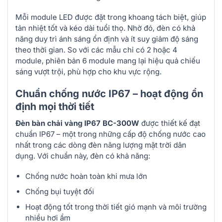
Mỗi module LED được đặt trong khoang tách biệt, giúp
tản nhiệt tốt và kéo dài tuổi thọ. Nhờ đó, đèn có khả
năng duy trì ánh sáng ổn định và ít suy giảm độ sáng
theo thời gian. So với các mẫu chỉ có 2 hoặc 4
module, phiên bản 6 module mang lại hiệu quả chiếu
sáng vượt trội, phù hợp cho khu vực rộng.
Chuẩn chống nước IP67 – hoạt động ổn
định mọi thời tiết
Đèn bàn chải vàng IP67 BC-300W
được thiết kế đạt
chuẩn IP67 – một trong những cấp độ chống nước cao
nhất trong các dòng đèn năng lượng mặt trời dân
dụng. Với chuẩn này, đèn có khả năng:
Chống nước hoàn toàn khi mưa lớn
Chống bụi tuyệt đối
Hoạt động tốt trong thời tiết gió mạnh và môi trường
nhiều hơi ẩm