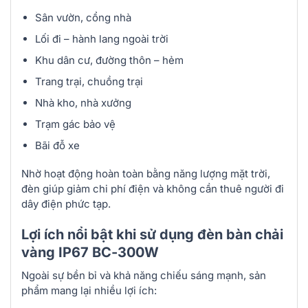
Sân vườn, cổng nhà
Lối đi – hành lang ngoài trời
Khu dân cư, đường thôn – hẻm
Trang trại, chuồng trại
Nhà kho, nhà xưởng
Trạm gác bảo vệ
Bãi đỗ xe
Nhờ hoạt động hoàn toàn bằng năng lượng mặt trời,
đèn giúp giảm chi phí điện và không cần thuê người đi
dây điện phức tạp.
Lợi ích nổi bật khi sử dụng đèn bàn chải
vàng IP67 BC-300W
Ngoài sự bền bỉ và khả năng chiếu sáng mạnh, sản
phẩm mang lại nhiều lợi ích: