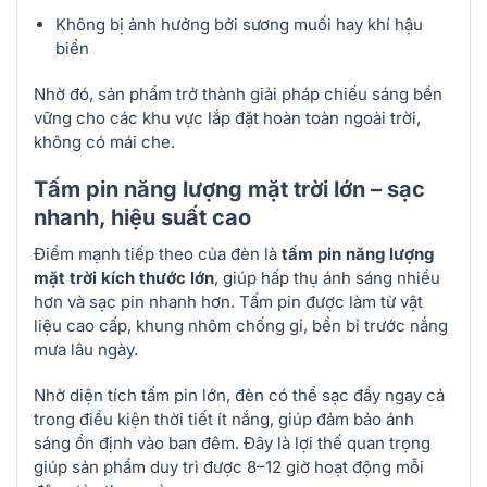
Không bị ảnh hưởng bởi sương muối hay khí hậu
biển
Nhờ đó, sản phẩm trở thành giải pháp chiếu sáng bền
vững cho các khu vực lắp đặt hoàn toàn ngoài trời,
không có mái che.
Tấm pin năng lượng mặt trời lớn – sạc
nhanh, hiệu suất cao
Điểm mạnh tiếp theo của đèn là
tấm pin năng lượng
mặt trời kích thước lớn
, giúp hấp thụ ánh sáng nhiều
hơn và sạc pin nhanh hơn. Tấm pin được làm từ vật
liệu cao cấp, khung nhôm chống gỉ, bền bỉ trước nắng
mưa lâu ngày.
Nhờ diện tích tấm pin lớn, đèn có thể sạc đầy ngay cả
trong điều kiện thời tiết ít nắng, giúp đảm bảo ánh
sáng ổn định vào ban đêm. Đây là lợi thế quan trọng
giúp sản phẩm duy trì được 8–12 giờ hoạt động mỗi