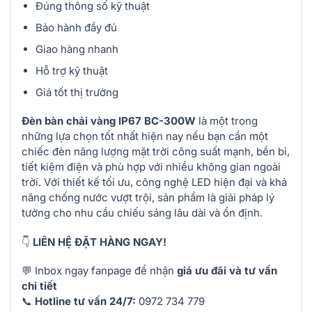
Đúng thông số kỹ thuật
Bảo hành đầy đủ
Giao hàng nhanh
Hỗ trợ kỹ thuật
Giá tốt thị trường
Đèn bàn chải vàng IP67 BC-300W
là một trong
những lựa chọn tốt nhất hiện nay nếu bạn cần một
chiếc đèn năng lượng mặt trời công suất mạnh, bền bỉ,
tiết kiệm điện và phù hợp với nhiều không gian ngoài
trời. Với thiết kế tối ưu, công nghệ LED hiện đại và khả
năng chống nước vượt trội, sản phẩm là giải pháp lý
tưởng cho nhu cầu chiếu sáng lâu dài và ổn định.
👇
LIÊN HỆ ĐẶT HÀNG NGAY!
💬 Inbox ngay fanpage để nhận
giá ưu đãi và tư vấn
chi tiết
📞
Hotline tư vấn 24/7:
0972 734 779