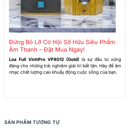
Đừng Bỏ Lỡ Cơ Hội Sở Hữu Siêu Phẩm
Âm Thanh – Đặt Mua Ngay!
Loa Full VinhPro VP8012 (Gold)
là sự đầu tư xứng
đáng cho những trải nghiệm giải trí bất tận. Hãy để âm
nhạc chất lượng cao khuấy động cuộc sống của bạn.
SẢN PHẨM TƯƠNG TỰ