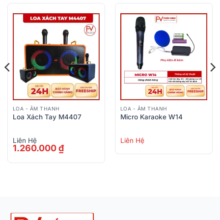
LOA - ÂM THANH
LOA - ÂM THANH
Loa Xách Tay M4407
Micro Karaoke W14
Liên Hệ
Liên Hệ
1.260.000
₫