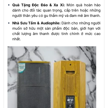
Quà Tặng Độc Đáo & Xa Xỉ:
Món quà hoàn hảo
dành cho đối tác quan trọng, cấp trên hoặc những
người thân yêu có gu thẩm mỹ và đam mê âm thanh.
Nhà Sưu Tầm & Audiophile:
Dành cho những người
muốn sở hữu một sản phẩm độc bản, giới hạn với
chất lượng âm thanh được tinh chỉnh ở mức cao
nhất.