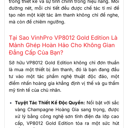
trong thiết kế và sự tinh chỉnh trong hiệu năng. Mỗi
đường nét, mỗi chi tiết đều được chế tác tỉ mỉ để
tạo nên một kiệt tác âm thanh không chỉ để nghe,
mà còn để chiêm ngưỡng.
Tại Sao VinhPro VP8012 Gold Edition Là
Mảnh Ghép Hoàn Hảo Cho Không Gian
Đẳng Cấp Của Bạn?
Sở hữu VP8012 Gold Edition không chỉ đơn thuần
là mua một thiết bị âm thanh, đó là bạn đang đầu
tư vào một tác phẩm nghệ thuật độc đáo, một
điểm nhấn hoàng gia khẳng định vị thế và gu thẩm
mỹ tinh tế của chủ nhân.
Tuyệt Tác Thiết Kế Độc Quyền:
Nổi bật với sắc
vàng Champagne Hoàng Gia sang trọng, được
xử lý bằng công nghệ sơn tĩnh điện đa lớp cao
cấp, VP8012 Gold Edition tỏa ra một sức hút