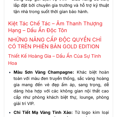
lắp đặt bởi chuyên gia trưởng và hỗ trợ kỹ thuật
tận nhà trong suốt thời gian bảo hành.
Kiệt Tác Chế Tác – Âm Thanh Thượng
Hạng – Dấu Ấn Độc Tôn
NHỮNG NÂNG CẤP ĐỘC QUYỀN CHỈ
CÓ TRÊN PHIÊN BẢN GOLD EDITION
Thiết Kế Hoàng Gia – Dấu Ấn Của Sự Tinh
Hoa
Màu Sơn Vàng Champagne:
Khác biệt hoàn
toàn với màu đen truyền thống, sắc vàng hoàng
gia mang đến vẻ đẹp ấm áp, sang trọng, dễ
dàng hòa hợp với các không gian nội thất cao
cấp như phòng khách biệt thự, lounge, phòng
giải trí VIP.
Chi Tiết Mạ Vàng Tinh Xảo:
Từ logo kim loại