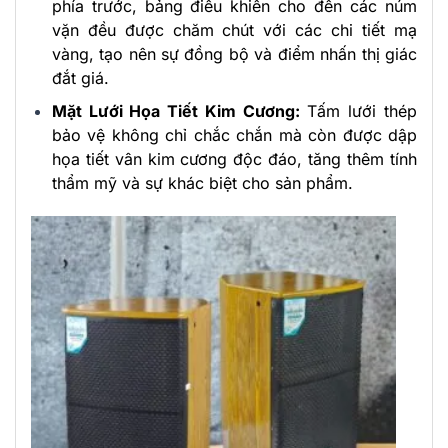
phía trước, bảng điều khiển cho đến các núm
vặn đều được chăm chút với các chi tiết mạ
vàng, tạo nên sự đồng bộ và điểm nhấn thị giác
đắt giá.
Mặt Lưới Họa Tiết Kim Cương:
Tấm lưới thép
bảo vệ không chỉ chắc chắn mà còn được dập
họa tiết vân kim cương độc đáo, tăng thêm tính
thẩm mỹ và sự khác biệt cho sản phẩm.