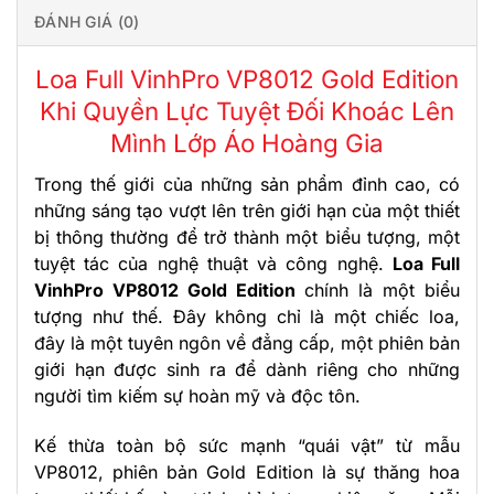
ĐÁNH GIÁ (0)
Loa Full VinhPro VP8012 Gold Edition
Khi Quyền Lực Tuyệt Đối Khoác Lên
Mình Lớp Áo Hoàng Gia
Trong thế giới của những sản phẩm đỉnh cao, có
những sáng tạo vượt lên trên giới hạn của một thiết
bị thông thường để trở thành một biểu tượng, một
tuyệt tác của nghệ thuật và công nghệ.
Loa Full
VinhPro VP8012 Gold Edition
chính là một biểu
tượng như thế. Đây không chỉ là một chiếc loa,
đây là một tuyên ngôn về đẳng cấp, một phiên bản
giới hạn được sinh ra để dành riêng cho những
người tìm kiếm sự hoàn mỹ và độc tôn.
Kế thừa toàn bộ sức mạnh “quái vật” từ mẫu
VP8012, phiên bản Gold Edition là sự thăng hoa