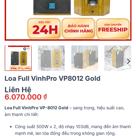
Loa Full VinhPro VP8012 Gold
Liên Hệ
6.070.000
₫
Loa Full VinhPro VP-8012 Gold
– sang trọng, hiệu suất cao,
âm thanh chi tiết:
Công suất 500W x 2, độ nhạy 103dB, mang đến âm thanh
mạnh mẽ, lan tỏa đồng đều trong không gian rộng.