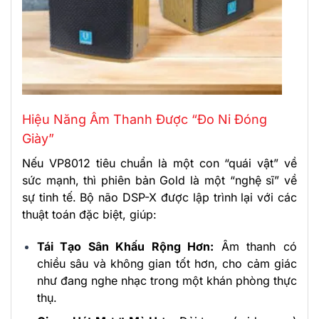
Hiệu Năng Âm Thanh Được “Đo Ni Đóng
Giày”
Nếu VP8012 tiêu chuẩn là một con “quái vật” về
sức mạnh, thì phiên bản Gold là một “nghệ sĩ” về
sự tinh tế. Bộ não DSP-X được lập trình lại với các
thuật toán đặc biệt, giúp:
Tái Tạo Sân Khấu Rộng Hơn:
Âm thanh có
chiều sâu và không gian tốt hơn, cho cảm giác
như đang nghe nhạc trong một khán phòng thực
thụ.