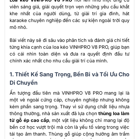
viên sáng giá, giải quyết trọn vẹn những yêu cầu khắt
khe nhất của người dùng, từ giải trí gia đình, hát
karaoke chuyên nghiệp đến các sự kiện ngoài trời quy
mô nhỏ.
Bài viết này sẽ đi sâu vào phân tích và đánh giá chi tiết
từng khía cạnh của loa kéo VINHPRO V8 PRO, giúp bạn
có cái nhìn toàn diện và đưa ra quyết định đầu tư
chính xác nhất cho nhu cầu giải trí của mình.
1. Thiết Kế Sang Trọng, Bền Bỉ và Tối Ưu Cho
Di Chuyển
Ấn tượng đầu tiên mà VINHPRO V8 PRO mang lại là
một vẻ ngoài cứng cáp, chuyên nghiệp nhưng không
kém phần sang trọng. Thay vì sử dụng chất liệu nhựa
thông thường, nhà sản xuất đã lựa chọn
thùng loa làm
từ gỗ ép cao cấp
, một vật liệu không chỉ mang lại độ
bền cơ học vượt trội mà còn là yếu tố vàng trong việc
tái tạo âm thanh. Thùng gỗ giúp cộng hưởng âm trầm