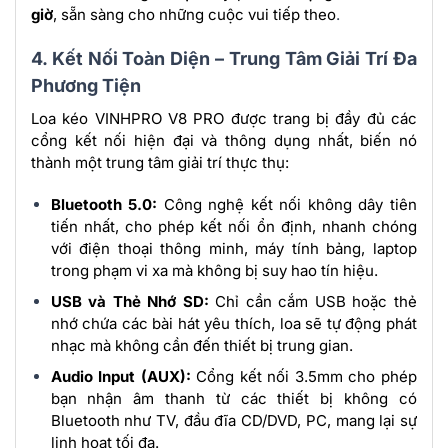
giờ
, sẵn sàng cho những cuộc vui tiếp theo
.
4. Kết Nối Toàn Diện – Trung Tâm Giải Trí Đa
Phương Tiện
Loa kéo VINHPRO V8 PRO được trang bị đầy đủ các
cổng kết nối hiện đại và thông dụng nhất, biến nó
thành một trung tâm giải trí thực thụ:
Bluetooth 5.0:
Công nghệ kết nối không dây tiên
tiến nhất, cho phép kết nối ổn định, nhanh chóng
với điện thoại thông minh, máy tính bảng, laptop
trong phạm vi xa mà không bị suy hao tín hiệu.
USB và Thẻ Nhớ SD:
Chỉ cần cắm USB hoặc thẻ
nhớ chứa các bài hát yêu thích, loa sẽ tự động phát
nhạc mà không cần đến thiết bị trung gian.
Audio Input (AUX):
Cổng kết nối 3.5mm cho phép
bạn nhận âm thanh từ các thiết bị không có
Bluetooth như TV, đầu đĩa CD/DVD, PC, mang lại sự
linh hoạt tối đa.