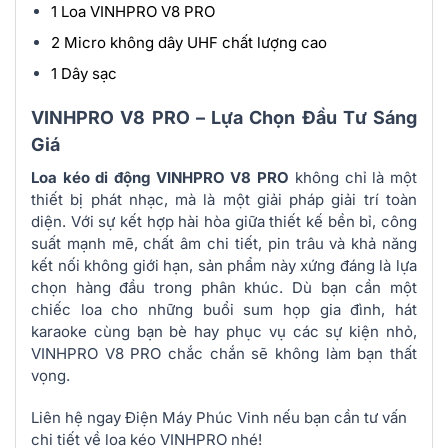
1 Loa VINHPRO V8 PRO
2 Micro không dây UHF chất lượng cao
1 Dây sạc
VINHPRO V8 PRO – Lựa Chọn Đầu Tư Sáng
Giá
Loa kéo di động VINHPRO V8 PRO
không chỉ là một
thiết bị phát nhạc, mà là một giải pháp giải trí toàn
diện. Với sự kết hợp hài hòa giữa thiết kế bền bỉ, công
suất mạnh mẽ, chất âm chi tiết, pin trâu và khả năng
kết nối không giới hạn, sản phẩm này xứng đáng là lựa
chọn hàng đầu trong phân khúc. Dù bạn cần một
chiếc loa cho những buổi sum họp gia đình, hát
karaoke cùng bạn bè hay phục vụ các sự kiện nhỏ,
VINHPRO V8 PRO chắc chắn sẽ không làm bạn thất
vọng.
Liên hệ ngay Điện Máy Phúc Vinh nếu bạn cần tư vấn
chi tiết về loa kéo VINHPRO nhé!