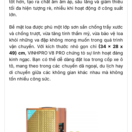
tốt hơn, tạo ra chất âm ấm áp, sâu lắng và giảm thiểu
tối đa hiện tượng rè, nhiễu khi hoạt động ở công suất
lớn.
Bề mặt loa được phủ một lớp sơn sần chống trầy xước
và chống trượt, vừa tăng tính thẩm mỹ, vừa bảo vệ loa
khỏi những va đập không mong muốn trong quá trình
vận chuyển. Với kích thước nhỏ gọn chỉ
(34 x 28 x
49) cm
, VINHPRO V8 PRO chứng tỏ sự linh hoạt đáng
kinh ngạc. Bạn có thể dễ dàng đặt loa trong cốp xe ô
tô, mang theo trong các chuyến dã ngoại, du lịch hay
di chuyển giữa các không gian khác nhau mà không
tốn nhiều công sức.