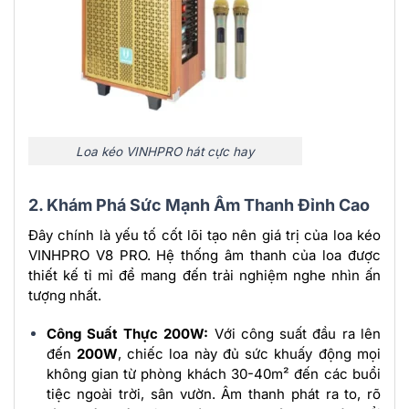
Loa kéo VINHPRO hát cực hay
2. Khám Phá Sức Mạnh Âm Thanh Đỉnh Cao
Đây chính là yếu tố cốt lõi tạo nên giá trị của loa kéo
VINHPRO V8 PRO. Hệ thống âm thanh của loa được
thiết kế tỉ mỉ để mang đến trải nghiệm nghe nhìn ấn
tượng nhất.
Công Suất Thực 200W:
Với công suất đầu ra lên
đến
200W
, chiếc loa này đủ sức khuấy động mọi
không gian từ phòng khách 30-40m² đến các buổi
tiệc ngoài trời, sân vườn. Âm thanh phát ra to, rõ