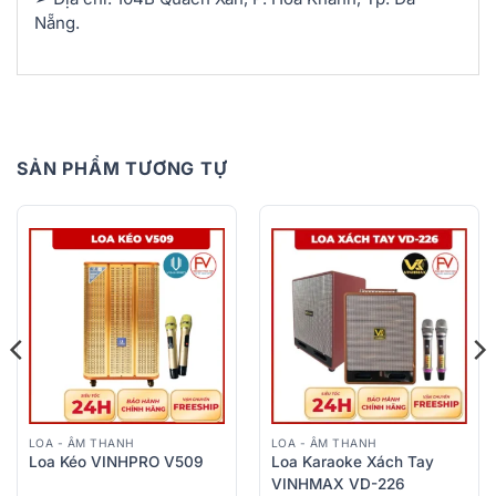
Nẵng.
SẢN PHẨM TƯƠNG TỰ
LOA - ÂM THANH
LOA - ÂM THANH
Loa Kéo VINHPRO V509
Loa Karaoke Xách Tay
VINHMAX VD-226