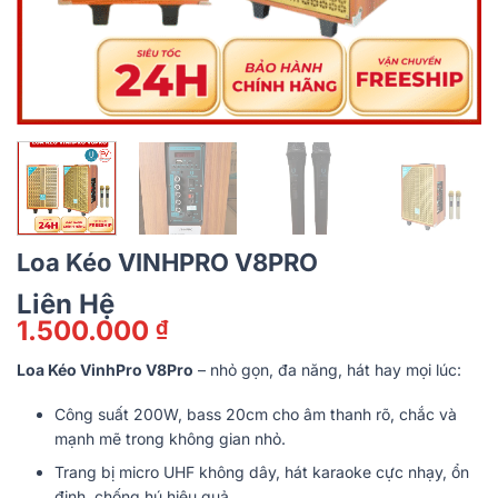
Loa Kéo VINHPRO V8PRO
Liên Hệ
1.500.000
₫
Loa Kéo VinhPro V8Pro
– nhỏ gọn, đa năng, hát hay mọi lúc:
Công suất 200W, bass 20cm cho âm thanh rõ, chắc và
mạnh mẽ trong không gian nhỏ.
Trang bị micro UHF không dây, hát karaoke cực nhạy, ổn
định, chống hú hiệu quả.