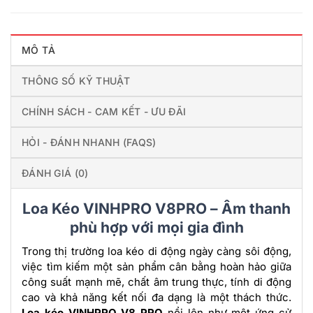
MÔ TẢ
THÔNG SỐ KỸ THUẬT
CHÍNH SÁCH - CAM KẾT - ƯU ĐÃI
HỎI - ĐÁNH NHANH (FAQS)
ĐÁNH GIÁ (0)
Loa Kéo VINHPRO V8PRO – Âm thanh
phù hợp với mọi gia đình
Trong thị trường loa kéo di động ngày càng sôi động,
việc tìm kiếm một sản phẩm cân bằng hoàn hảo giữa
công suất mạnh mẽ, chất âm trung thực, tính di động
cao và khả năng kết nối đa dạng là một thách thức.
Loa kéo VINHPRO V8 PRO
nổi lên như một ứng cử