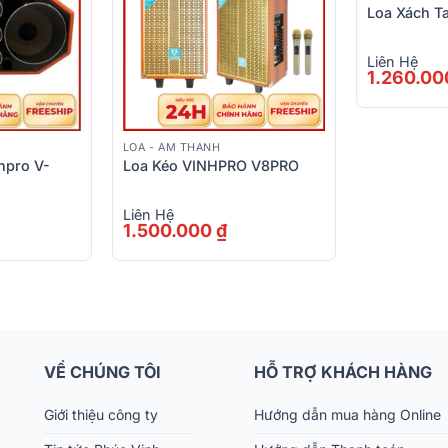
Loa Xách T
Liên Hệ
1.260.0
LOA - ÂM THANH
hpro V-
Loa Kéo VINHPRO V8PRO
Liên Hệ
1.500.000
₫
VỀ CHÚNG TÔI
HỖ TRỢ KHÁCH HÀNG
Giới thiệu công ty
Hướng dẫn mua hàng Online