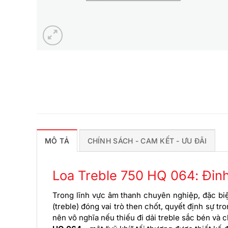
MÔ TẢ
CHÍNH SÁCH - CAM KẾT - ƯU ĐÃI
Loa Treble 750 HQ 064: Đỉ
Trong lĩnh vực âm thanh chuyên nghiệp, đặc biệt
(treble) đóng vai trò then chốt, quyết định sự t
nên vô nghĩa nếu thiếu đi dải treble sắc bén và ch