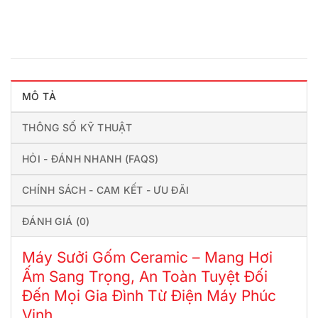
MÔ TẢ
THÔNG SỐ KỸ THUẬT
HỎI - ĐÁNH NHANH (FAQS)
CHÍNH SÁCH - CAM KẾT - ƯU ĐÃI
ĐÁNH GIÁ (0)
Máy Sưởi Gốm Ceramic – Mang Hơi
Ấm Sang Trọng, An Toàn Tuyệt Đối
Đến Mọi Gia Đình Từ Điện Máy Phúc
Vinh