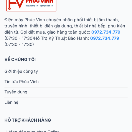
Điện máy Phúc Vinh chuyên phân phối thiết bị âm thanh,
truyền hình, thiết bị điện gia dụng, thiết bị nhà bếp, phụ kiện
điện tử..Gọi đặt mua, giao hàng toàn quốc:
0972.734.779
(07:30 - 17:30)Hỗ Trợ Kỹ Thuật Bảo Hành:
0972.734.779
(07:30 - 17:30)
VỀ CHÚNG TÔI
Giới thiệu công ty
Tin tức Phúc Vinh
Tuyển dụng
Liên hệ
HỖ TRỢ KHÁCH HÀNG
Hướng dẫn mua hàng Online