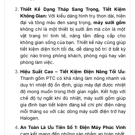
Thiết Kế Dạng Tháp Sang Trọng, Tiết Kiệm
Không Gian:
Với kiểu dáng hình trụ thon dài, hiện
đại và tông màu đen sang trọng,
máy sưởi gốm
không chỉ là một thiết bị sưởi ấm mà còn là một
vật trang trí tinh tế, nâng tầm đẳng cấp cho
không gian sống của bạn. Thiết kế này cũng giúp
tiết kiệm diện tích tối đa, dễ dàng bố trí ở bất kỳ
góc nào trong phòng khách, phòng ngủ hay văn
phòng làm việc.
Hiệu Suất Cao – Tiết Kiệm Điện Năng Tối Ưu:
Thanh gốm PTC có khả năng làm nóng nhanh và
duy trì nhiệt độ ổn định, giúp máy đạt được nhiệt
độ mong muốn trong thời gian ngắn. Kết hợp với
chế độ tự ngắt khi đủ nhiệt, máy sưởi gốm giúp
gia đình bạn tiết kiệm đáng kể chi phí điện năng
mỗi tháng so với các dòng máy sưởi điện trở hay
Halogen.
An Toàn Là Ưu Tiên Số 1:
Điện Máy Phúc Vinh
cam kết mang đến những sản phẩm an toàn nhất.