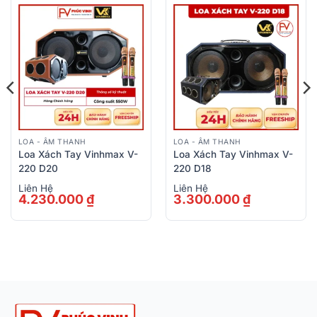
LOA - ÂM THANH
LOA - ÂM THANH
Loa Xách Tay Vinhmax V-
Loa Xách Tay Vinhmax V-
220 D20
220 D18
Liên Hệ
Liên Hệ
4.230.000
₫
3.300.000
₫