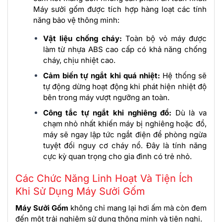
Máy sưởi gốm được tích hợp hàng loạt các tính
năng bảo vệ thông minh:
Vật liệu chống cháy:
Toàn bộ vỏ máy được
làm từ nhựa ABS cao cấp có khả năng chống
cháy, chịu nhiệt cao.
Cảm biến tự ngắt khi quá nhiệt:
Hệ thống sẽ
tự động dừng hoạt động khi phát hiện nhiệt độ
bên trong máy vượt ngưỡng an toàn.
Công tắc tự ngắt khi nghiêng đổ:
Dù là va
chạm nhỏ nhất khiến máy bị nghiêng hoặc đổ,
máy sẽ ngay lập tức ngắt điện để phòng ngừa
tuyệt đối nguy cơ cháy nổ. Đây là tính năng
cực kỳ quan trọng cho gia đình có trẻ nhỏ.
Các Chức Năng Linh Hoạt Và Tiện Ích
Khi Sử Dụng Máy Sưởi Gốm
Máy Sưởi Gốm
không chỉ mang lại hơi ấm mà còn đem
đến một trải nghiệm sử dụng thông minh và tiện nghi.