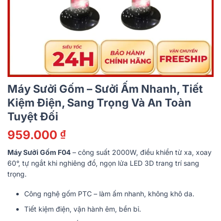
Máy Sưởi Gốm – Sưởi Ấm Nhanh, Tiết
Kiệm Điện, Sang Trọng Và An Toàn
Tuyệt Đối
959.000
₫
Máy Sưởi Gốm F04
– công suất 2000W, điều khiển từ xa, xoay
60°, tự ngắt khi nghiêng đổ, ngọn lửa LED 3D trang trí sang
trọng.
Công nghệ gốm PTC – làm ấm nhanh, không khô da.
Tiết kiệm điện, vận hành êm, bền bỉ.