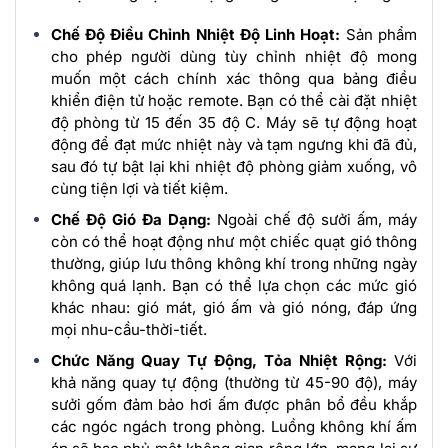
Chế Độ Điều Chỉnh Nhiệt Độ Linh Hoạt:
Sản phẩm
cho phép người dùng tùy chỉnh nhiệt độ mong
muốn một cách chính xác thông qua bảng điều
khiển điện tử hoặc remote. Bạn có thể cài đặt nhiệt
độ phòng từ 15 đến 35 độ C. Máy sẽ tự động hoạt
động để đạt mức nhiệt này và tạm ngưng khi đã đủ,
sau đó tự bật lại khi nhiệt độ phòng giảm xuống, vô
cùng tiện lợi và tiết kiệm.
Chế Độ Gió Đa Dạng:
Ngoài chế độ sưởi ấm, máy
còn có thể hoạt động như một chiếc quạt gió thông
thường, giúp lưu thông không khí trong những ngày
không quá lạnh. Bạn có thể lựa chọn các mức gió
khác nhau: gió mát, gió ấm và gió nóng, đáp ứng
mọi nhu-cầu-thời-tiết.
Chức Năng Quay Tự Động, Tỏa Nhiệt Rộng:
Với
khả năng quay tự động (thường từ 45-90 độ), máy
sưởi gốm đảm bảo hơi ấm được phân bổ đều khắp
các ngóc ngách trong phòng. Luồng không khí ấm