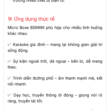
trường nhiều thiết bị điện tử.
🎯 Ứng dụng thực tế
Micro Bose BS999II phù hợp cho nhiều tình huống
khác nhau:
✅ Karaoke gia đình – mang lại không gian giải trí
sống động.
✅ Sự kiện ngoài trời, dã ngoại – bền bỉ, dễ mang
theo.
✅ Trình diễn đường phố – âm thanh mạnh mẽ, kết
nối nhanh.
✅ Dạy học, truyền thông di động – giọng nói rõ
ràng, truyền tải tốt.