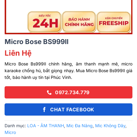
Micro Bose BS999II
Liên Hệ
Micro Bose Bs999II chính hãng, âm thanh mạnh mẽ, micro
karaoke chống hú, bắt giọng nhạy. Mua Micro Bose Bs999II giá
tốt, bảo hành uy tín tại Phúc Vinh.
0972.734.779
CHAT FACEBOOK
Danh mục:
LOA - ÂM THANH
,
Mic Đa Năng
,
Mic Không Dây
,
Micro