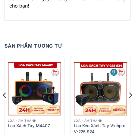
cho bạn!
SẢN PHẨM TƯƠNG TỰ
LOA - ÂM THANH
LOA - ÂM THANH
Loa Xách Tay M4407
Loa Kéo Xách Tay Vinhpro
V-225 S24