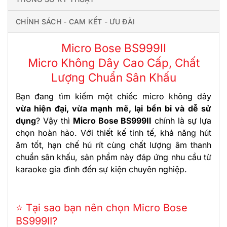
CHÍNH SÁCH - CAM KẾT - ƯU ĐÃI
Micro Bose BS999II
Micro Không Dây Cao Cấp, Chất
Lượng Chuẩn Sân Khấu
Bạn đang tìm kiếm một chiếc micro không dây
vừa hiện đại, vừa mạnh mẽ, lại bền bỉ và dễ sử
dụng
? Vậy thì
Micro Bose BS999II
chính là sự lựa
chọn hoàn hảo. Với thiết kế tinh tế, khả năng hút
âm tốt, hạn chế hú rít cùng chất lượng âm thanh
chuẩn sân khấu, sản phẩm này đáp ứng nhu cầu từ
karaoke gia đình đến sự kiện chuyên nghiệp.
⭐ Tại sao bạn nên chọn Micro Bose
BS999II?