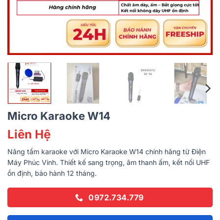
Micro Karaoke W14
Liên Hệ
Nâng tầm karaoke với Micro Karaoke W14 chính hãng từ Điện
Máy Phúc Vinh. Thiết kế sang trọng, âm thanh ấm, kết nối UHF
ổn định, bảo hành 12 tháng.
0972.734.779