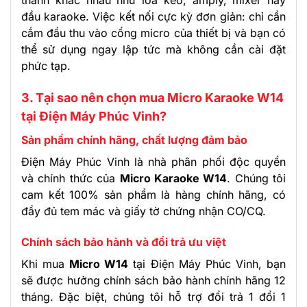
thanh khác nhau như loa kéo, amply, mixer hay
đầu karaoke. Việc kết nối cực kỳ đơn giản: chỉ cần
cắm đầu thu vào cổng micro của thiết bị và bạn có
thể sử dụng ngay lập tức mà không cần cài đặt
phức tạp.
3. Tại sao nên chọn mua Micro Karaoke W14
tại Điện Máy Phúc Vinh?
Sản phẩm chính hãng, chất lượng đảm bảo
Điện Máy Phúc Vinh là nhà phân phối độc quyền
và chính thức của
Micro Karaoke W14
. Chúng tôi
cam kết 100% sản phẩm là hàng chính hãng, có
đầy đủ tem mác và giấy tờ chứng nhận CO/CQ.
Chính sách bảo hành và đổi trả ưu việt
Khi mua
Micro W14
tại Điện Máy Phúc Vinh, bạn
sẽ được hưởng chính sách bảo hành chính hãng 12
tháng. Đặc biệt, chúng tôi hỗ trợ đổi trả 1 đổi 1