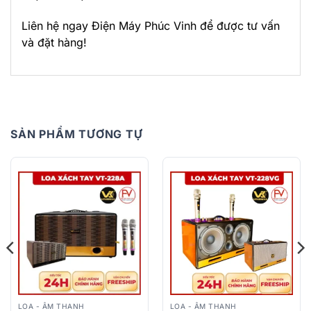
Liên hệ ngay Điện Máy Phúc Vinh để được tư vấn
và đặt hàng!
SẢN PHẨM TƯƠNG TỰ
LOA - ÂM THANH
LOA - ÂM THANH