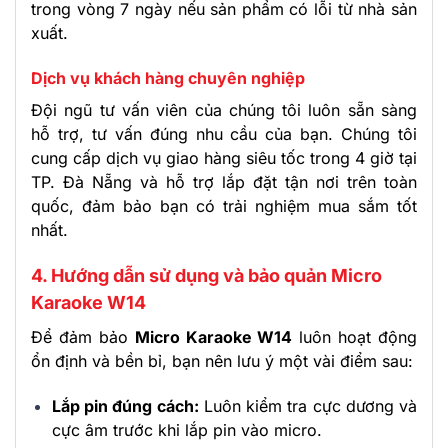
trong vòng 7 ngày nếu sản phẩm có lỗi từ nhà sản
xuất.
Dịch vụ khách hàng chuyên nghiệp
Đội ngũ tư vấn viên của chúng tôi luôn sẵn sàng
hỗ trợ, tư vấn đúng nhu cầu của bạn. Chúng tôi
cung cấp dịch vụ giao hàng siêu tốc trong 4 giờ tại
TP. Đà Nẵng và hỗ trợ lắp đặt tận nơi trên toàn
quốc, đảm bảo bạn có trải nghiệm mua sắm tốt
nhất.
4. Hướng dẫn sử dụng và bảo quản Micro
Karaoke W14
Để đảm bảo
Micro Karaoke W14
luôn hoạt động
ổn định và bền bỉ, bạn nên lưu ý một vài điểm sau:
Lắp pin đúng cách:
Luôn kiểm tra cực dương và
cực âm trước khi lắp pin vào micro.