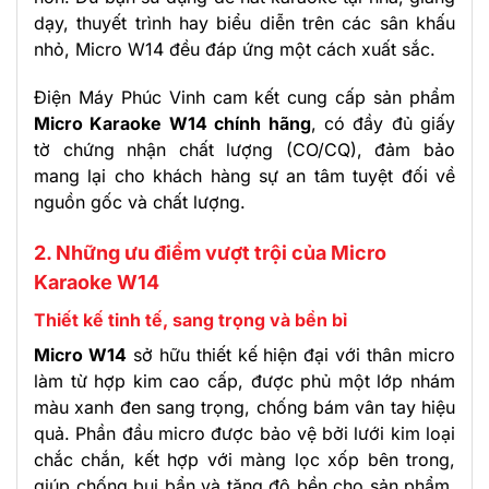
dạy, thuyết trình hay biểu diễn trên các sân khấu
nhỏ, Micro W14 đều đáp ứng một cách xuất sắc.
Điện Máy Phúc Vinh cam kết cung cấp sản phẩm
Micro Karaoke W14 chính hãng
, có đầy đủ giấy
tờ chứng nhận chất lượng (CO/CQ), đảm bảo
mang lại cho khách hàng sự an tâm tuyệt đối về
nguồn gốc và chất lượng.
2. Những ưu điểm vượt trội của Micro
Karaoke W14
Thiết kế tinh tế, sang trọng và bền bỉ
Micro W14
sở hữu thiết kế hiện đại với thân micro
làm từ hợp kim cao cấp, được phủ một lớp nhám
màu xanh đen sang trọng, chống bám vân tay hiệu
quả. Phần đầu micro được bảo vệ bởi lưới kim loại
chắc chắn, kết hợp với màng lọc xốp bên trong,
giúp chống bụi bẩn và tăng độ bền cho sản phẩm.