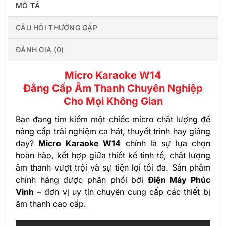
MÔ TẢ
CÂU HỎI THƯỜNG GẶP
ĐÁNH GIÁ (0)
Micro Karaoke W14
Đẳng Cấp Âm Thanh Chuyên Nghiệp
Cho Mọi Không Gian
Bạn đang tìm kiếm một chiếc micro chất lượng để
nâng cấp trải nghiệm ca hát, thuyết trình hay giảng
dạy?
Micro Karaoke W14
chính là sự lựa chọn
hoàn hảo, kết hợp giữa thiết kế tinh tế, chất lượng
âm thanh vượt trội và sự tiện lợi tối đa. Sản phẩm
chính hãng được phân phối bởi
Điện Máy Phúc
Vinh
– đơn vị uy tín chuyên cung cấp các thiết bị
âm thanh cao cấp.