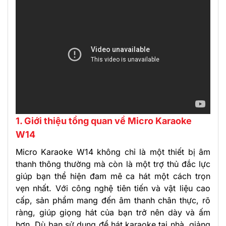
1. Giới thiệu tổng quan về Micro Karaoke
W14
Micro Karaoke W14 không chỉ là một thiết bị âm
thanh thông thường mà còn là một trợ thủ đắc lực
giúp bạn thể hiện đam mê ca hát một cách trọn
vẹn nhất. Với công nghệ tiên tiến và vật liệu cao
cấp, sản phẩm mang đến âm thanh chân thực, rõ
ràng, giúp giọng hát của bạn trở nên dày và ấm
hơn. Dù bạn sử dụng để hát karaoke tại nhà, giảng