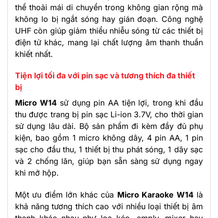
thể thoải mái di chuyển trong không gian rộng mà
không lo bị ngắt sóng hay gián đoạn. Công nghệ
UHF còn giúp giảm thiểu nhiễu sóng từ các thiết bị
điện tử khác, mang lại chất lượng âm thanh thuần
khiết nhất.
Tiện lợi tối đa với pin sạc và tương thích đa thiết
bị
Micro W14
sử dụng pin AA tiện lợi, trong khi đầu
thu được trang bị pin sạc Li-ion 3.7V, cho thời gian
sử dụng lâu dài. Bộ sản phẩm đi kèm đầy đủ phụ
kiện, bao gồm 1 micro không dây, 4 pin AA, 1 pin
sạc cho đầu thu, 1 thiết bị thu phát sóng, 1 dây sạc
và 2 chống lăn, giúp bạn sẵn sàng sử dụng ngay
khi mở hộp.
Một ưu điểm lớn khác của
Micro Karaoke W14
là
khả năng tương thích cao với nhiều loại thiết bị âm