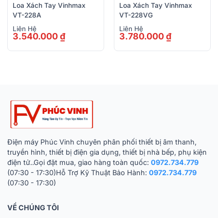
Loa Xách Tay Vinhmax
Loa Xách Tay Vinhmax
VT-228A
VT-228VG
Liên Hệ
Liên Hệ
3.540.000
₫
3.780.000
₫
Điện máy Phúc Vinh chuyên phân phối thiết bị âm thanh,
truyền hình, thiết bị điện gia dụng, thiết bị nhà bếp, phụ kiện
điện tử..Gọi đặt mua, giao hàng toàn quốc:
0972.734.779
(07:30 - 17:30)Hỗ Trợ Kỹ Thuật Bảo Hành:
0972.734.779
(07:30 - 17:30)
VỀ CHÚNG TÔI