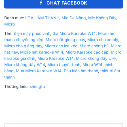
CHAT FACEBOOK
Danh mục:
LOA - ÂM THANH
,
Mic Đa Năng
,
Mic Không Dây
,
Micro
Thẻ:
Điện máy phúc vinh
,
Giá Micro Karaoke W14
,
Micro âm
thanh chuyên nghiệp
,
Micro bắt giọng nhạy
,
Micro cho amply
,
Micro cho giảng dạy
,
Micro cho loa kéo
,
Micro chống hú
,
Micro
hát hay
,
Micro hát karaoke W14
,
Micro Karaoke cao cấp
,
Micro
karaoke gia đình
,
Micro Karaoke W14
,
Micro không dây UHF
,
Micro không dây W14
,
Micro thuyết trình
,
Micro W14 chính
hãng
,
Mua Micro Karaoke W14
,
Phụ kiện âm thanh
,
thiết bị âm
thanh
Thương hiệu:
shengfu