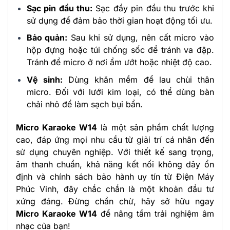
Sạc pin đầu thu:
Sạc đầy pin đầu thu trước khi
sử dụng để đảm bảo thời gian hoạt động tối ưu.
Bảo quản:
Sau khi sử dụng, nên cất micro vào
hộp đựng hoặc túi chống sốc để tránh va đập.
Tránh để micro ở nơi ẩm ướt hoặc nhiệt độ cao.
Vệ sinh:
Dùng khăn mềm để lau chùi thân
micro. Đối với lưới kim loại, có thể dùng bàn
chải nhỏ để làm sạch bụi bẩn.
Micro Karaoke W14
là một sản phẩm chất lượng
cao, đáp ứng mọi nhu cầu từ giải trí cá nhân đến
sử dụng chuyên nghiệp. Với thiết kế sang trọng,
âm thanh chuẩn, khả năng kết nối không dây ổn
định và chính sách bảo hành uy tín từ Điện Máy
Phúc Vinh, đây chắc chắn là một khoản đầu tư
xứng đáng. Đừng chần chừ, hãy sở hữu ngay
Micro Karaoke W14
để nâng tầm trải nghiệm âm
nhạc của bạn!