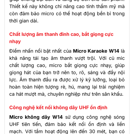
Thiết kế này không chỉ nâng cao tính thẩm mỹ mà
còn đảm bảo micro có thể hoạt động bền bỉ trong
thời gian dài.
Chất lượng âm thanh đỉnh cao, bắt giọng cực
nhạy
Điểm nhấn nổi bật nhất của
Micro Karaoke W14
là
khả năng tái tạo âm thanh vượt trội. Với củ mic
chất lượng cao, micro bắt giọng cực nhạy, giúp
giọng hát của bạn trở nên to, rõ, sáng và đầy nội
lực. Âm thanh đầu ra được xử lý kỹ lưỡng, loại bỏ
hoàn toàn hiện tượng rè, hú, mang lại trải nghiệm
ca hát mượt mà, chuyên nghiệp như trên sân khấu.
Công nghệ kết nối không dây UHF ổn định
Micro không dây W14
sử dụng công nghệ sóng
UHF tiên tiến, đảm bảo kết nối ổn định và liền
mạch. Với tầm hoạt động lên đến 30 mét, bạn có