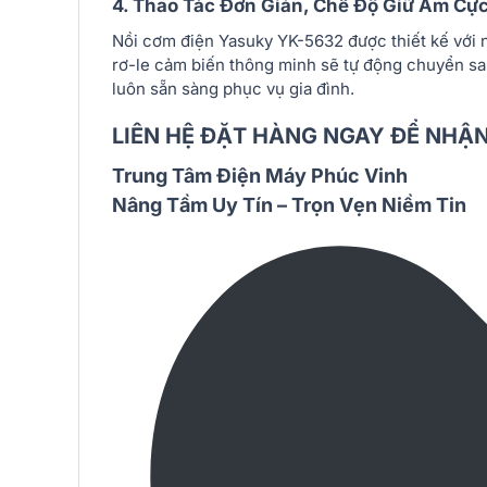
4. Thao Tác Đơn Giản, Chế Độ Giữ Ấm Cự
Nồi cơm điện Yasuky YK-5632 được thiết kế với n
rơ-le cảm biến thông minh sẽ tự động chuyển sang
luôn sẵn sàng phục vụ gia đình.
LIÊN HỆ ĐẶT HÀNG NGAY ĐỂ NHẬN
Trung Tâm Điện Máy Phúc Vinh
Nâng Tầm Uy Tín – Trọn Vẹn Niềm Tin