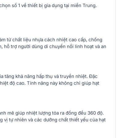
chọn số 1 về thiết bị gia dụng tại miền Trung.
àm từ chất liệu nhựa cách nhiệt cao cấp, chống
 hỗ trợ người dùng di chuyển nồi linh hoạt và an
a tăng khả năng hấp thụ và truyền nhiệt. Đặc
nhiệt độ cao. Tính năng này không chỉ giúp hạt
ạnh mẽ giúp nhiệt lượng tỏa ra đồng đều 360 độ.
g vị tự nhiên và các dưỡng chất thiết yếu của hạt