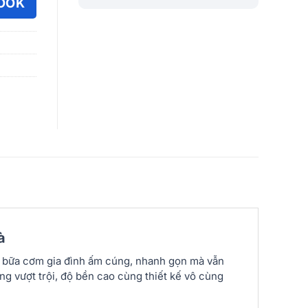
OOK
à
ững bữa cơm gia đình ấm cúng, nhanh gọn mà vẫn
g vượt trội, độ bền cao cùng thiết kế vô cùng