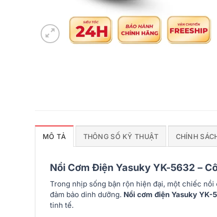
MÔ TẢ
THÔNG SỐ KỸ THUẬT
CHÍNH SÁC
Nồi Cơm Điện Yasuky YK-5632 – C
Trong nhịp sống bận rộn hiện đại, một chiếc nồi
đảm bảo dinh dưỡng.
Nồi cơm điện Yasuky YK-
tinh tế.