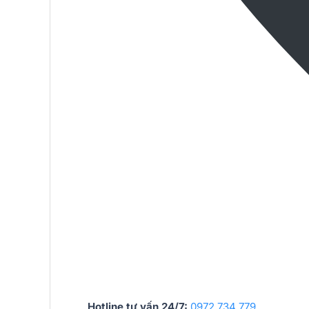
Hotline tư vấn 24/7:
0972 734 779