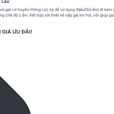
c Lâu
út gạt cơ truyền thống cực kỳ dễ sử dụng (Nấu/Giữ ấm) đi kèm đ
 chế độ ủ ấm. Kết hợp với thiết kế nắp gài kín hơi, nồi giúp g
 GIÁ ƯU ĐÃI!