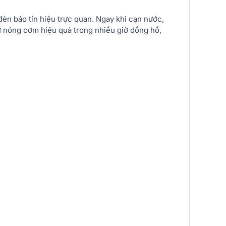
èn báo tín hiệu trực quan. Ngay khi cạn nước,
iữ nóng cơm hiệu quả trong nhiều giờ đồng hồ,