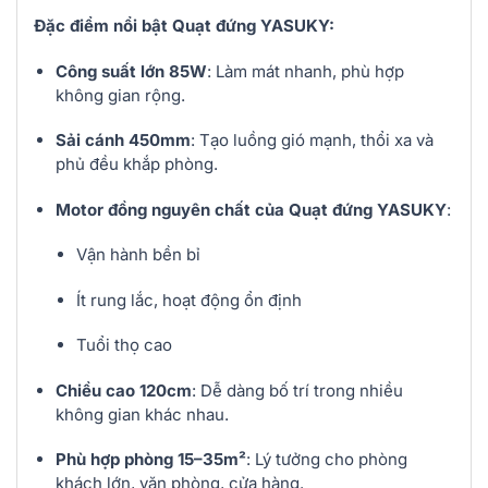
Đặc điểm nổi bật Quạt đứng YASUKY:
Công suất lớn 85W
: Làm mát nhanh, phù hợp
không gian rộng.
Sải cánh 450mm
: Tạo luồng gió mạnh, thổi xa và
phủ đều khắp phòng.
Motor đồng nguyên chất của Quạt đứng YASUKY
:
Vận hành bền bỉ
Ít rung lắc, hoạt động ổn định
Tuổi thọ cao
Chiều cao 120cm
: Dễ dàng bố trí trong nhiều
không gian khác nhau.
Phù hợp phòng 15–35m²
: Lý tưởng cho phòng
khách lớn, văn phòng, cửa hàng.