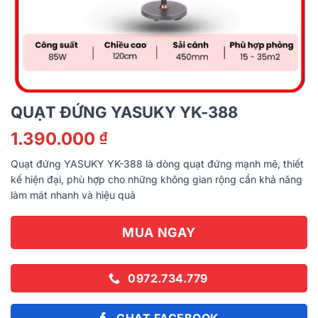
QUẠT ĐỨNG YASUKY YK-388
1.390.000
₫
Quạt đứng YASUKY YK-388 là dòng quạt đứng mạnh mẽ, thiết
kế hiện đại, phù hợp cho những không gian rộng cần khả năng
làm mát nhanh và hiệu quả
MUA NGAY
0972.734.779
CHAT FACEBOOK