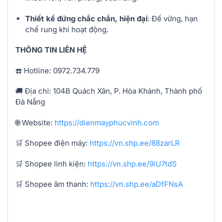
Thiết kế đứng chắc chắn, hiện đại
: Đế vững, hạn
chế rung khi hoạt động.
THÔNG TIN LIÊN HỆ
☎️ Hotline: 0972.734.779
🚚 Địa chỉ: 104B Quách Xân, P. Hòa Khánh, Thành phố
Đà Nẵng
🌐 Website:
https://dienmayphucvinh.com
🛒 Shopee điện máy:
https://vn.shp.ee/88zarLR
🛒 Shopee linh kiện:
https://vn.shp.ee/9iU7tdS
🛒 Shopee âm thanh:
https://vn.shp.ee/aDfFNsA