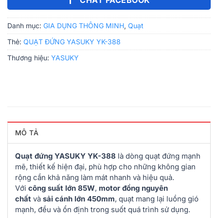
Danh mục:
GIA DỤNG THÔNG MINH
,
Quạt
Thẻ:
QUẠT ĐỨNG YASUKY YK-388
Thương hiệu:
YASUKY
MÔ TẢ
Quạt đứng YASUKY YK-388
là dòng quạt đứng mạnh
mẽ, thiết kế hiện đại, phù hợp cho những không gian
rộng cần khả năng làm mát nhanh và hiệu quả.
Với
công suất lớn 85W
,
motor đồng nguyên
chất
và
sải cánh lớn 450mm
, quạt mang lại luồng gió
mạnh, đều và ổn định trong suốt quá trình sử dụng.