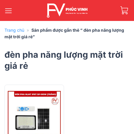
Bỏ
qua
nội
dung
Trang chủ
»
Sản phẩm được gắn thẻ “ đèn pha năng lượng
mặt trời giá rẻ”
đèn pha năng lượng mặt trời
giá rẻ