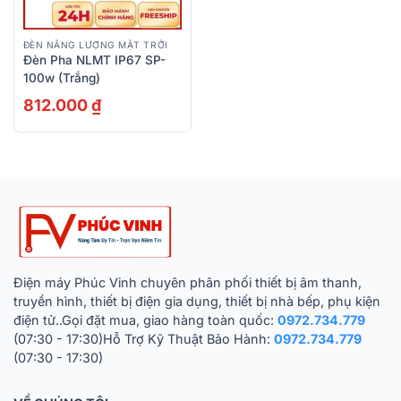
ĐÈN NĂNG LƯỢNG MẶT TRỜI
Đèn Pha NLMT IP67 SP-
100w (Trắng)
812.000
₫
Điện máy Phúc Vinh chuyên phân phối thiết bị âm thanh,
truyền hình, thiết bị điện gia dụng, thiết bị nhà bếp, phụ kiện
điện tử..Gọi đặt mua, giao hàng toàn quốc:
0972.734.779
(07:30 - 17:30)Hỗ Trợ Kỹ Thuật Bảo Hành:
0972.734.779
(07:30 - 17:30)