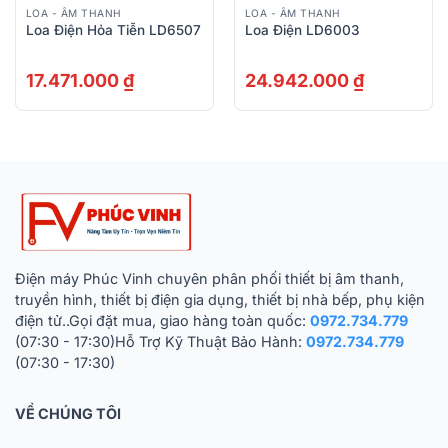
LOA - ÂM THANH
LOA - ÂM THANH
Loa Điện Hỏa Tiễn LD6507
Loa Điện LD6003
17.471.000
₫
24.942.000
₫
Điện máy Phúc Vinh chuyên phân phối thiết bị âm thanh,
truyền hình, thiết bị điện gia dụng, thiết bị nhà bếp, phụ kiện
điện tử..Gọi đặt mua, giao hàng toàn quốc:
0972.734.779
(07:30 - 17:30)Hỗ Trợ Kỹ Thuật Bảo Hành:
0972.734.779
(07:30 - 17:30)
VỀ CHÚNG TÔI