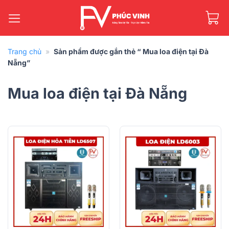
Bỏ
qua
nội
dung
Trang chủ
»
Sản phẩm được gắn thẻ “ Mua loa điện tại Đà
Nẵng”
Mua loa điện tại Đà Nẵng