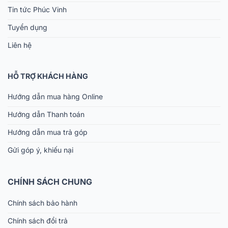
Tin tức Phúc Vinh
Tuyển dụng
Liên hệ
HỖ TRỢ KHÁCH HÀNG
Hướng dẫn mua hàng Online
Hướng dẫn Thanh toán
Hướng dẫn mua trả góp
Gửi góp ý, khiếu nại
CHÍNH SÁCH CHUNG
Chính sách bảo hành
Chính sách đổi trả