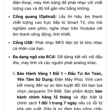
điện thoại, máy tính bảng để phát nhạc với chất
lượng cao và độ trễ gần như bằng không.
Cổng quang (Optical):
Lấy tín hiệu âm thanh
chất lượng cao trực tiếp từ Smart TV, cho trải
nghiệm xem phim, nghe nhạc trên Youtube với
âm thanh sống động, tinh khiết.
Cổng USB:
Phát nhạc MP3 tiện lợi từ kho nhạc
cá nhân của bạn.
Đa dạng ngõ vào RCA:
Dễ dàng kết nối với đầu
đĩa, máy tính và các nguồn phát analog khác.
Bảo Hành Vàng 1 Đổi 1 – Đầu Tư An Toàn,
Yên Tâm Sử Dụng:
Điện Máy Phúc Vinh cam
kết mang đến sự an tâm tuyệt đối khi bạn lựa
chọn Jarguanis TH-888. Sản phẩm được
bảo
hành chính hãng 12 tháng
và đặc biệt là
chính sách
1 đổi 1 trong 7 ngày
nếu có lỗi từ
nhà sản xuất. Đây là sự đảm bảo vững chắc