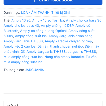
Danh mục:
LOA - ÂM THANH
,
Thiết bị 3in1
Thẻ:
Amply 16 sò
,
Amply 16 sò Toshiba
,
Amply cho loa bass 30
,
Amply cho loa bass 40
,
Amply chống hú DSP
,
Amply có
Bluetooth
,
Amply có cổng quang Optical
,
Amply công suất
600W
,
Amply công suất lớn
,
Amply Jarguanis chính hãng
,
Amply Jarguanis TH-888
,
Amply karaoke chuyên nghiệp
,
Amply kéo 2 cặp loa
,
Dàn âm thanh chuyên nghiệp
,
Điện máy
phúc vinh
,
Giá Amply Jarguanis TH-888
,
Jarguanis TH-888
,
Mua amply công suất lớn
,
Nâng cấp amply karaoke
,
Tư vấn
mua amply công suất lớn
Thương hiệu:
JARGUANIS