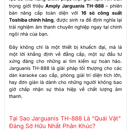
trọng giới thiệu
Amply Jarguanis TH-888
– phiên
bản nâng cấp toàn diện với
16 sò công suất
Toshiba chính hãng
, được sinh ra để định nghĩa lại
trải nghiệm âm thanh chuyên nghiệp ngay tại chính
ngôi nhà của bạn.
Đây không chỉ là một thiết bị khuếch đại, mà là
một lời khẳng định về đẳng cấp, một sự đầu tư
xứng đáng cho những ai tìm kiếm sự hoàn hảo.
Jarguanis TH-888 là giải pháp tối thượng cho các
dàn karaoke cao cấp, phòng giải trí diện tích lớn,
hay đơn giản là dành cho những người không bao
giờ chấp nhận sự thỏa hiệp về chất lượng âm
thanh.
Tại Sao Jarguanis TH-888 Là “Quái Vật”
Đáng Sở Hữu Nhất Phân Khúc?