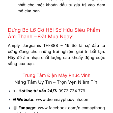
nhất cho một khoản đầu tư giá trị vào đam
mê của bạn.
Đừng Bỏ Lỡ Cơ Hội Sở Hữu Siêu Phẩm
Âm Thanh – Đặt Mua Ngay!
Amply Jarguanis TH-888 – 16 Sò là sự đầu tư
xứng đáng cho những trải nghiệm giải trí bất tận.
Hãy để âm nhạc chất lượng cao khuấy động cuộc
sống của bạn.
Trung Tâm Điện Máy Phúc Vinh
Nâng Tầm Uy Tín – Trọn Vẹn Niềm Tin
📞
Hotline tư vấn 24/7:
0972 734 779
🌐
Website:
www.dienmayphucvinh.com
📘
Fanpage:
www.facebook.com/dienmaythong