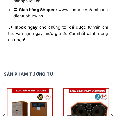
minhphucvinh
🛒
Gian hàng Shopee:
www.shopee.vn/amthanh
dientuphucvinh
💬
Inbox ngay
cho chúng tôi để được tư vấn chi
tiết và nhận ngay mức giá ưu đãi nhất dành riêng
cho bạn!
SẢN PHẨM TƯƠNG TỰ