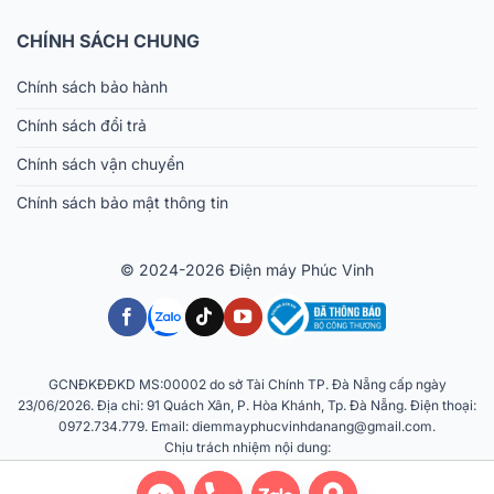
CHÍNH SÁCH CHUNG
Chính sách bảo hành
Chính sách đổi trả
Chính sách vận chuyển
Chính sách bảo mật thông tin
© 2024-2026 Điện máy Phúc Vinh
GCNĐKĐĐKD MS:00002 do sở Tài Chính TP. Đà Nẵng cấp ngày
23/06/2026. Địa chỉ: 91 Quách Xân, P. Hòa Khánh, Tp. Đà Nẵng. Điện thoại:
0972.734.779. Email: diemmayphucvinhdanang@gmail.com.
Chịu trách nhiệm nội dung: