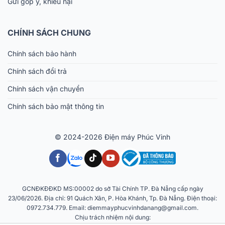
Gửi góp ý, khiếu nại
CHÍNH SÁCH CHUNG
Chính sách bảo hành
Chính sách đổi trả
Chính sách vận chuyển
Chính sách bảo mật thông tin
© 2024-2026 Điện máy Phúc Vinh
GCNĐKĐĐKD MS:00002 do sở Tài Chính TP. Đà Nẵng cấp ngày
23/06/2026. Địa chỉ: 91 Quách Xân, P. Hòa Khánh, Tp. Đà Nẵng. Điện thoại:
0972.734.779. Email: diemmayphucvinhdanang@gmail.com.
Chịu trách nhiệm nội dung: