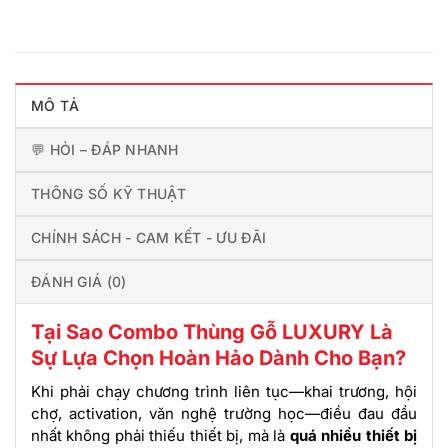
MÔ TẢ
💬 HỎI – ĐÁP NHANH
THÔNG SỐ KỸ THUẬT
CHÍNH SÁCH - CAM KẾT - ƯU ĐÃI
ĐÁNH GIÁ (0)
Tại Sao Combo Thùng Gỗ LUXURY Là
Sự Lựa Chọn Hoàn Hảo Dành Cho Bạn?
Khi phải chạy chương trình liên tục—khai trương, hội
chợ, activation, văn nghệ trường học—điều đau đầu
nhất không phải thiếu thiết bị, mà là
quá nhiều thiết bị