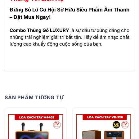
Đừng Bỏ Lỡ Cơ Hội Sở Hữu Siêu Phẩm Âm Thanh
– Đặt Mua Ngay!
Combo Thùng Gỗ LUXURY
là sự đầu tư xứng đáng cho
những trải nghiệm giải trí bất tận. Hãy để âm nhạc chất
lượng cao khuấy động cuộc sống của bạn.
SẢN PHẨM TƯƠNG TỰ