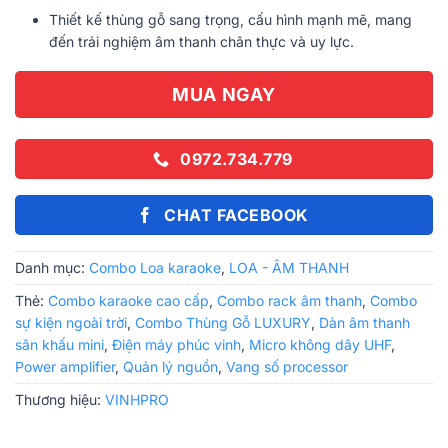
Thiết kế thùng gỗ sang trọng, cấu hình mạnh mẽ, mang
đến trải nghiệm âm thanh chân thực và uy lực.
MUA NGAY
0972.734.779
CHAT FACEBOOK
Danh mục:
Combo Loa karaoke
,
LOA - ÂM THANH
Thẻ:
Combo karaoke cao cấp
,
Combo rack âm thanh
,
Combo
sự kiện ngoài trời
,
Combo Thùng Gỗ LUXURY
,
Dàn âm thanh
sân khấu mini
,
Điện máy phúc vinh
,
Micro không dây UHF
,
Power amplifier
,
Quản lý nguồn
,
Vang số processor
Thương hiệu:
VINHPRO