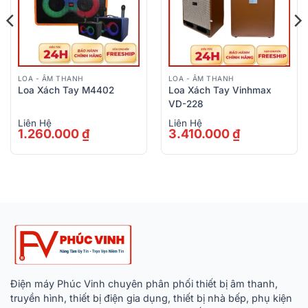
LOA - ÂM THANH
LOA - ÂM THANH
Loa Xách Tay M4402
Loa Xách Tay Vinhmax
VD-228
Liên Hệ
Liên Hệ
1.260.000
₫
3.410.000
₫
Điện máy Phúc Vinh chuyên phân phối thiết bị âm thanh,
truyền hình, thiết bị điện gia dụng, thiết bị nhà bếp, phụ kiện