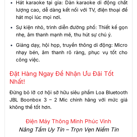
Hát karaoke tại gia: Dàn karaoke di động chất
lượng cao, dễ dàng kết nối với TV, điện thoại để
hát mọi lúc mọi nơi.
Sự kiện nhỏ, trình diễn đường phố: Thiết kế gọn
nhẹ, âm thanh mạnh mẽ, thu hút sự chú ý.
Giảng dạy, hội họp, truyền thông di động: Micro
nhạy bén, âm thanh rõ ràng, phục vụ tốt cho
công việc.
Đặt Hàng Ngay Để Nhận Ưu Đãi Tốt
Nhất!
Đừng bỏ lỡ cơ hội sở hữu siêu phẩm Loa Bluetooth
JBL Boonbox 3 – 2 Mic chính hãng với mức giá
không thể tốt hơn.
Điện Máy Thông Minh Phúc Vinh
Nâng Tầm Uy Tín – Trọn Vẹn Niềm Tin