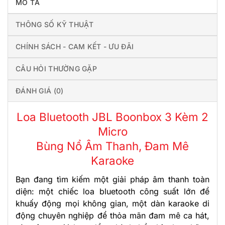
MÔ TẢ
THÔNG SỐ KỸ THUẬT
CHÍNH SÁCH - CAM KẾT - ƯU ĐÃI
CÂU HỎI THƯỜNG GẶP
ĐÁNH GIÁ (0)
Loa Bluetooth JBL Boonbox 3 Kèm 2
Micro
Bùng Nổ Âm Thanh, Đam Mê
Karaoke
Bạn đang tìm kiếm một giải pháp âm thanh toàn
diện: một chiếc loa bluetooth công suất lớn để
khuấy động mọi không gian, một dàn karaoke di
động chuyên nghiệp để thỏa mãn đam mê ca hát,