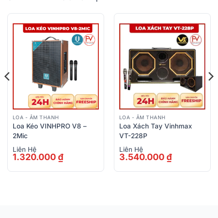
LOA - ÂM THANH
LOA - ÂM THANH
Loa Kéo VINHPRO V8 –
Loa Xách Tay Vinhmax
2Mic
VT-228P
Liên Hệ
Liên Hệ
1.320.000
₫
3.540.000
₫