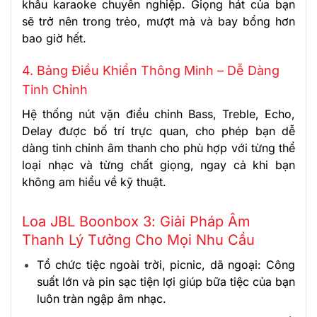
khấu karaoke chuyên nghiệp. Giọng hát của bạn
sẽ trở nên trong trẻo, mượt mà và bay bổng hơn
bao giờ hết.
4. Bảng Điều Khiển Thông Minh – Dễ Dàng
Tinh Chỉnh
Hệ thống nút vặn điều chỉnh Bass, Treble, Echo,
Delay được bố trí trực quan, cho phép bạn dễ
dàng tinh chỉnh âm thanh cho phù hợp với từng thể
loại nhạc và từng chất giọng, ngay cả khi bạn
không am hiểu về kỹ thuật.
Loa JBL Boonbox 3: Giải Pháp Âm
Thanh Lý Tưởng Cho Mọi Nhu Cầu
Tổ chức tiệc ngoài trời, picnic, dã ngoại: Công
suất lớn và pin sạc tiện lợi giúp bữa tiệc của bạn
luôn tràn ngập âm nhạc.