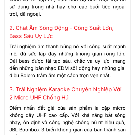
sử dụng trong nhà hay cho các buổi tiệc ngoài
trời, dã ngoại.
2. Chất Âm Sống Động – Công Suất Lớn,
Bass Sâu Uy Lực
Trải nghiệm âm thanh bùng nổ với công suất mạnh
mẽ, đủ sức lấp đầy những không gian rộng lớn.
Dải bass được tái tạo sâu, chắc và uy lực, mang
đến những bản nhạc EDM sôi động hay những giai
điệu Bolero trầm ấm một cách trọn vẹn nhất.
3. Trải Nghiệm Karaoke Chuyên Nghiệp Với
2 Micro UHF Chống Hú
Điểm nhấn đắt giá của sản phẩm là cặp micro
không dây UHF cao cấp. Với khả năng bắt sóng
nhạy, ổn định và công nghệ chống hú rít hiệu quả,
JBL Boonbox 3 biến không gian của bạn thành sân