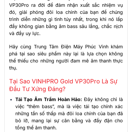
VP30Pro ra đời để đảm nhận xuất sắc nhiệm vụ
đó, giải phóng đôi loa chính của bạn để chúng
trình diễn những gì tinh túy nhất, trong khi nó lấp
đầy không gian bằng âm bass sâu lắng, chắc nịch
và đầy uy lực.
Hãy cùng Trung Tâm Điện Máy Phúc Vinh khám
phá tại sao siêu phẩm này lại là lựa chọn không
thể thiếu cho những người đam mê âm thanh thực
thụ.
Tại Sao VINHPRO Gold VP30Pro Là Sự
Đầu Tư Xứng Đáng?
Tái Tạo Âm Trầm Hoàn Hảo:
Đây không chỉ là
việc “thêm bass”, mà là việc tái tạo chính xác
những tần số thấp mà đôi loa chính của bạn đã
bỏ lỡ, mang lại sự cân bằng và đầy đặn cho
tổng thể âm thanh.