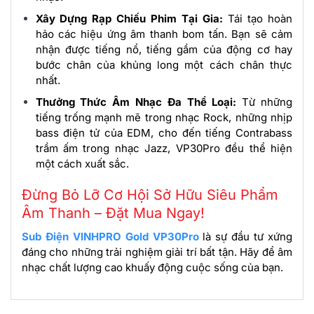
Xây Dựng Rạp Chiếu Phim Tại Gia:
Tái tạo hoàn
hảo các hiệu ứng âm thanh bom tấn. Bạn sẽ cảm
nhận được tiếng nổ, tiếng gầm của động cơ hay
bước chân của khủng long một cách chân thực
nhất.
Thưởng Thức Âm Nhạc Đa Thể Loại:
Từ những
tiếng trống mạnh mẽ trong nhạc Rock, những nhịp
bass điện tử của EDM, cho đến tiếng Contrabass
trầm ấm trong nhạc Jazz, VP30Pro đều thể hiện
một cách xuất sắc.
Đừng Bỏ Lỡ Cơ Hội Sở Hữu Siêu Phẩm
Âm Thanh – Đặt Mua Ngay!
Sub Điện VINHPRO Gold VP30Pro
là sự đầu tư xứng
đáng cho những trải nghiệm giải trí bất tận. Hãy để âm
nhạc chất lượng cao khuấy động cuộc sống của bạn.