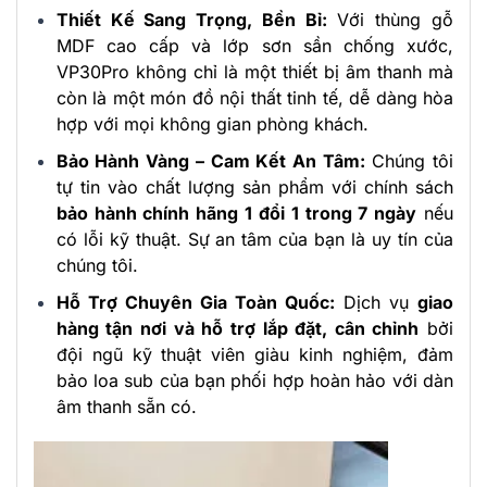
Thiết Kế Sang Trọng, Bền Bỉ:
Với thùng gỗ
MDF cao cấp và lớp sơn sần chống xước,
VP30Pro không chỉ là một thiết bị âm thanh mà
còn là một món đồ nội thất tinh tế, dễ dàng hòa
hợp với mọi không gian phòng khách.
Bảo Hành Vàng – Cam Kết An Tâm:
Chúng tôi
tự tin vào chất lượng sản phẩm với chính sách
bảo hành chính hãng 1 đổi 1 trong 7 ngày
nếu
có lỗi kỹ thuật. Sự an tâm của bạn là uy tín của
chúng tôi.
Hỗ Trợ Chuyên Gia Toàn Quốc:
Dịch vụ
giao
hàng tận nơi và hỗ trợ lắp đặt, cân chỉnh
bởi
đội ngũ kỹ thuật viên giàu kinh nghiệm, đảm
bảo loa sub của bạn phối hợp hoàn hảo với dàn
âm thanh sẵn có.