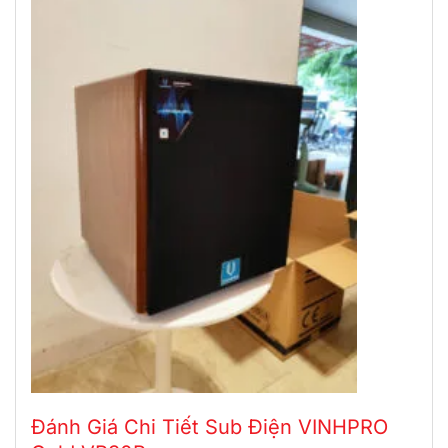
Đánh Giá Chi Tiết Sub Điện VINHPRO