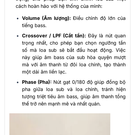
cách hoàn hảo với hệ thống của mình:
Volume (Âm lượng):
Điều chỉnh độ lớn của
tiếng bass.
Crossover / LPF (Cắt tần):
Đây là nút quan
trọng nhất, cho phép bạn chọn ngưỡng tần
số mà loa sub sẽ bắt đầu hoạt động. Việc
này giúp âm bass của sub hòa quyện mượt
mà với âm thanh từ đôi loa chính, tạo thành
một dải âm liền lạc.
Phase (Pha):
Nút gạt 0/180 độ giúp đồng bộ
pha giữa loa sub và loa chính, tránh hiện
tượng triệt tiêu âm bass, giúp âm thanh tổng
thể trở nên mạnh mẽ và nhất quán.