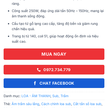
4.040.000 ₫.
ràng.
Công suất 250W, đáp ứng dải tần 50Hz – 150Hz, mang lại
âm thanh sống động.
Cấu tạo từ gỗ lạng cao cấp, tăng độ bền và giảm rung
chấn hiệu quả.
Trang bị từ 140, coil 51, giúp hoạt động ổn định và hiệu
suất cao.
MUA NGAY
0972.734.779
CHAT FACEBOOK
Danh mục:
LOA - ÂM THANH
,
Sub, Trầm
Thẻ:
Âm trầm sâu lắng
,
Cách chỉnh loa sub
,
Cắt tần số loa sub
,