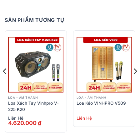
SẢN PHẨM TƯƠNG TỰ
LOA - ÂM THANH
LOA - ÂM THANH
Loa Xách Tay Vinhpro V-
Loa Kéo VINHPRO V509
225 K20
Liên Hệ
Liên Hệ
4.620.000
₫