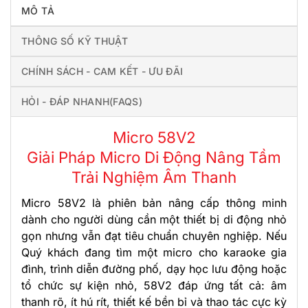
MÔ TẢ
THÔNG SỐ KỸ THUẬT
CHÍNH SÁCH - CAM KẾT - ƯU ĐÃI
HỎI - ĐÁP NHANH(FAQS)
Micro 58V2
Giải Pháp Micro Di Động Nâng Tầm
Trải Nghiệm Âm Thanh
Micro 58V2 là phiên bản nâng cấp thông minh
dành cho người dùng cần một thiết bị di động nhỏ
gọn nhưng vẫn đạt tiêu chuẩn chuyên nghiệp. Nếu
Quý khách đang tìm một micro cho karaoke gia
đình, trình diễn đường phố, dạy học lưu động hoặc
tổ chức sự kiện nhỏ, 58V2 đáp ứng tất cả: âm
thanh rõ, ít hú rít, thiết kế bền bỉ và thao tác cực kỳ