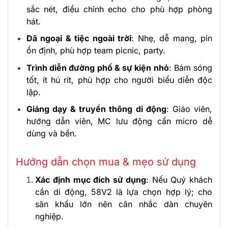
sắc nét, điều chỉnh echo cho phù hợp phòng
hát.
Dã ngoại & tiệc ngoài trời
: Nhẹ, dễ mang, pin
ổn định, phù hợp team picnic, party.
Trình diễn đường phố & sự kiện nhỏ
: Bám sóng
tốt, ít hú rít, phù hợp cho người biểu diễn độc
lập.
Giảng dạy & truyền thông di động
: Giáo viên,
hướng dẫn viên, MC lưu động cần micro dễ
dùng và bền.
Hướng dẫn chọn mua & mẹo sử dụng
Xác định mục đích sử dụng
: Nếu Quý khách
cần di động, 58V2 là lựa chọn hợp lý; cho
sân khấu lớn nên cân nhắc dàn chuyên
nghiệp.