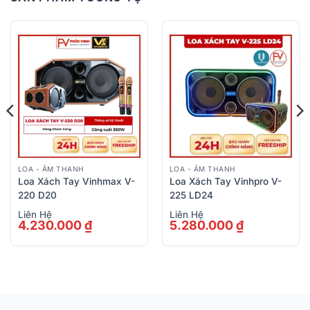
LOA - ÂM THANH
LOA - ÂM THANH
Loa Xách Tay Vinhmax V-
Loa Xách Tay Vinhpro V-
220 D20
225 LD24
Liên Hệ
Liên Hệ
4.230.000
₫
5.280.000
₫