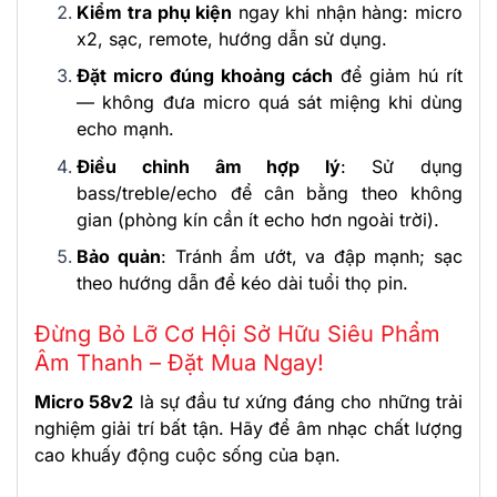
Kiểm tra phụ kiện
ngay khi nhận hàng: micro
x2, sạc, remote, hướng dẫn sử dụng.
Đặt micro đúng khoảng cách
để giảm hú rít
— không đưa micro quá sát miệng khi dùng
echo mạnh.
Điều chỉnh âm hợp lý
: Sử dụng
bass/treble/echo để cân bằng theo không
gian (phòng kín cần ít echo hơn ngoài trời).
Bảo quản
: Tránh ẩm ướt, va đập mạnh; sạc
theo hướng dẫn để kéo dài tuổi thọ pin.
Đừng Bỏ Lỡ Cơ Hội Sở Hữu Siêu Phẩm
Âm Thanh – Đặt Mua Ngay!
Micro 58v2
là sự đầu tư xứng đáng cho những trải
nghiệm giải trí bất tận. Hãy để âm nhạc chất lượng
cao khuấy động cuộc sống của bạn.