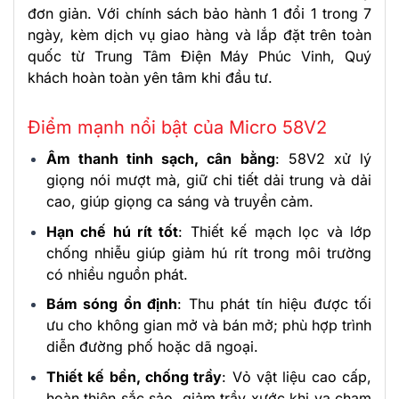
đơn giản. Với chính sách bảo hành 1 đổi 1 trong 7
ngày, kèm dịch vụ giao hàng và lắp đặt trên toàn
quốc từ Trung Tâm Điện Máy Phúc Vinh, Quý
khách hoàn toàn yên tâm khi đầu tư.
Điểm mạnh nổi bật của Micro 58V2
Âm thanh tinh sạch, cân bằng
: 58V2 xử lý
giọng nói mượt mà, giữ chi tiết dải trung và dải
cao, giúp giọng ca sáng và truyền cảm.
Hạn chế hú rít tốt
: Thiết kế mạch lọc và lớp
chống nhiễu giúp giảm hú rít trong môi trường
có nhiều nguồn phát.
Bám sóng ổn định
: Thu phát tín hiệu được tối
ưu cho không gian mở và bán mở; phù hợp trình
diễn đường phố hoặc dã ngoại.
Thiết kế bền, chống trầy
: Vỏ vật liệu cao cấp,
hoàn thiện sắc sảo, giảm trầy xước khi va chạm