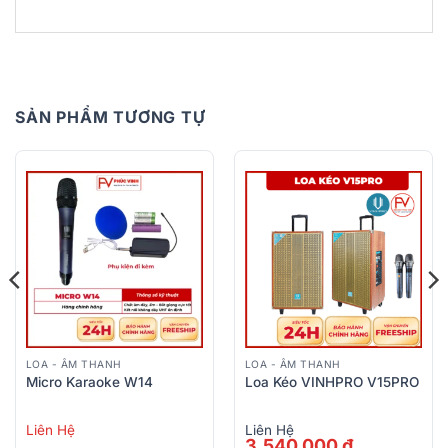
SẢN PHẨM TƯƠNG TỰ
LOA - ÂM THANH
LOA - ÂM THANH
Micro Karaoke W14
Loa Kéo VINHPRO V15PRO
Liên Hệ
Liên Hệ
3.540.000
₫