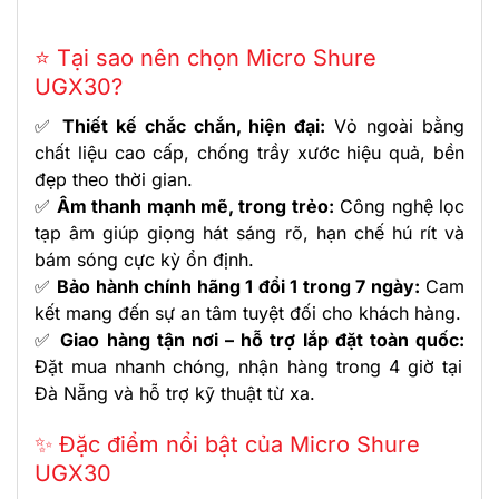
⭐ Tại sao nên chọn Micro Shure
UGX30?
✅
Thiết kế chắc chắn, hiện đại:
Vỏ ngoài bằng
chất liệu cao cấp, chống trầy xước hiệu quả, bền
đẹp theo thời gian.
✅
Âm thanh mạnh mẽ, trong trẻo:
Công nghệ lọc
tạp âm giúp giọng hát sáng rõ, hạn chế hú rít và
bám sóng cực kỳ ổn định.
✅
Bảo hành chính hãng 1 đổi 1 trong 7 ngày:
Cam
kết mang đến sự an tâm tuyệt đối cho khách hàng.
✅
Giao hàng tận nơi – hỗ trợ lắp đặt toàn quốc:
Đặt mua nhanh chóng, nhận hàng trong 4 giờ tại
Đà Nẵng và hỗ trợ kỹ thuật từ xa.
✨ Đặc điểm nổi bật của Micro Shure
UGX30