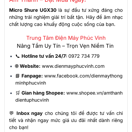
Micro Shure UGX30
là sự đầu tư xứng đáng cho
những trải nghiệm giải trí bất tận. Hãy để âm nhạc
chất lượng cao khuấy động cuộc sống của bạn.
Trung Tâm Điện Máy Phúc Vinh
Nâng Tầm Uy Tín – Trọn Vẹn Niềm Tin
📞
Hotline tư vấn 24/7:
0972 734 779
🌐
Website:
www.dienmayphucvinh.com
📘
Fanpage:
www.facebook.com/dienmaythong
minhphucvinh
🛒
Gian hàng Shopee:
www.shopee.vn/amthanh
dientuphucvinh
💬
Inbox ngay
cho chúng tôi để được tư vấn chi
tiết và nhận ngay mức giá ưu đãi nhất dành riêng
cho bạn!