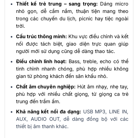
Thiết kế trẻ trung – sang trọng:
Dáng micro
nhỏ gọn, dễ cầm nắm, thuận tiện mang theo
trong các chuyến du lịch, picnic hay tiệc ngoài
trời.
Cấu trúc thông minh:
Khu vực điều chỉnh và kết
nối được tách biệt, giao diện trực quan giúp
người mới sử dụng cũng dễ dàng thao tác.
Điều chỉnh linh hoạt:
Bass, treble, echo có thể
tinh chỉnh nhanh chóng, phù hợp nhiều không
gian từ phòng khách đến sân khấu nhỏ.
Chất âm chuyên nghiệp:
Hút âm nhạy, nhẹ tay,
phù hợp với nhiều chất giọng, từ giọng ca trẻ
trung đến trầm ấm.
Khả năng kết nối đa dạng:
USB MP3, LINE IN,
AUX, AUDIO OUT, dễ dàng đồng bộ với các
thiết bị âm thanh khác.