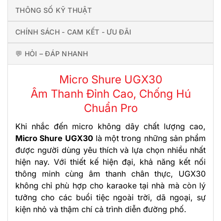
THÔNG SỐ KỸ THUẬT
CHÍNH SÁCH - CAM KẾT - ƯU ĐÃI
💬 HỎI – ĐÁP NHANH
Micro Shure UGX30
Âm Thanh Đỉnh Cao, Chống Hú
Chuẩn Pro
Khi nhắc đến micro không dây chất lượng cao,
Micro Shure UGX30
là một trong những sản phẩm
được người dùng yêu thích và lựa chọn nhiều nhất
hiện nay. Với thiết kế hiện đại, khả năng kết nối
thông minh cùng âm thanh chân thực, UGX30
không chỉ phù hợp cho karaoke tại nhà mà còn lý
tưởng cho các buổi tiệc ngoài trời, dã ngoại, sự
kiện nhỏ và thậm chí cả trình diễn đường phố.