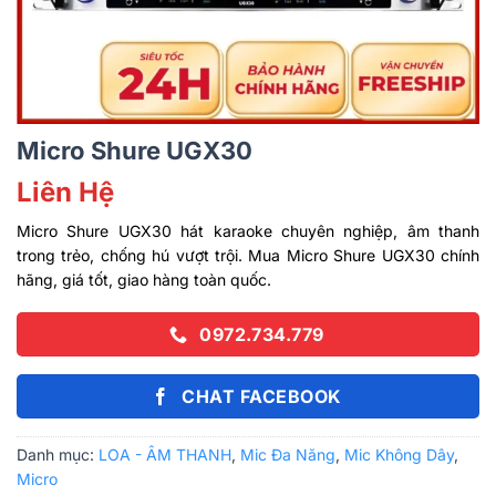
Micro Shure UGX30
Liên Hệ
Micro Shure UGX30 hát karaoke chuyên nghiệp, âm thanh
trong trẻo, chống hú vượt trội. Mua Micro Shure UGX30 chính
hãng, giá tốt, giao hàng toàn quốc.
0972.734.779
CHAT FACEBOOK
Danh mục:
LOA - ÂM THANH
,
Mic Đa Năng
,
Mic Không Dây
,
Micro