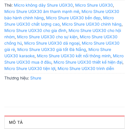
Thẻ:
Micro không dây Shure UGX30
,
Micro Shure UGX30
,
Micro Shure UGX30 âm thanh mạnh mẽ
,
Micro Shure UGX30
bảo hành chính hãng
,
Micro Shure UGX30 bền đẹp
,
Micro
Shure UGX30 chất lượng cao
,
Micro Shure UGX30 chính hãng
,
Micro Shure UGX30 cho gia đình
,
Micro Shure UGX30 cho hội
nhóm
,
Micro Shure UGX30 cho sự kiện
,
Micro Shure UGX30
chống hú
,
Micro Shure UGX30 dã ngoại
,
Micro Shure UGX30
giá rẻ
,
Micro Shure UGX30 giá tốt Đà Nẵng
,
Micro Shure
UGX30 karaoke
,
Micro Shure UGX30 kết nối thông minh
,
Micro
Shure UGX30 mua ở đâu
,
Micro Shure UGX30 thiết kế hiện đại
,
Micro Shure UGX30 tiện lợi
,
Micro Shure UGX30 trình diễn
Thương hiệu:
Shure
MÔ TẢ