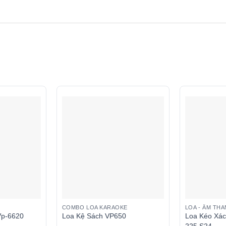
COMBO LOA KARAOKE
LOA - ÂM TH
Vp-6620
Loa Kệ Sách VP650
Loa Kéo Xác