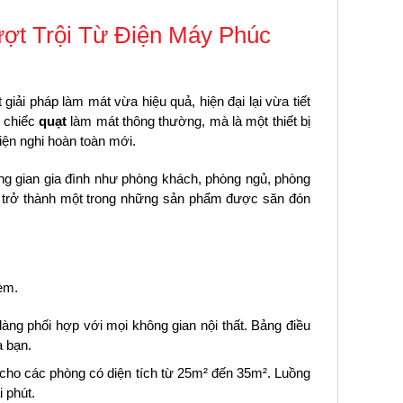
ượt Trội Từ Điện Máy Phúc
giải pháp làm mát vừa hiệu quả, hiện đại lại vừa tiết
t chiếc
quạt
làm mát thông thường, mà là một thiết bị
tiện nghi hoàn toàn mới.
ông gian gia đình như phòng khách, phòng ngủ, phòng
trở thành một trong những sản phẩm được săn đón
èm.
àng phối hợp với mọi không gian nội thất. Bảng điều
a bạn.
cho các phòng có diện tích từ 25m² đến 35m². Luồng
 phút.