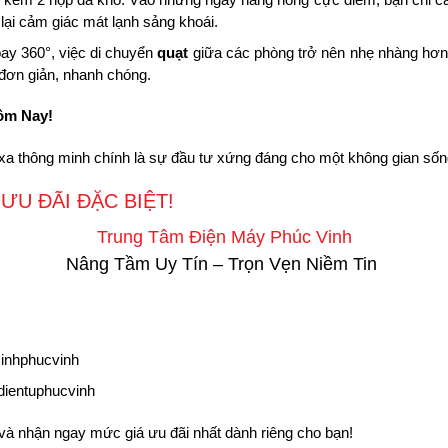
ại cảm giác mát lạnh sảng khoái.
ay 360°, việc di chuyển
quạt
giữa các phòng trở nên nhẹ nhàng hơn b
 đơn giản, nhanh chóng.
ôm Nay!
xa thông minh chính là sự đầu tư xứng đáng cho một không gian sống t
ƯU ĐÃI ĐẶC BIỆT!
Trung Tâm Điện Máy Phúc Vinh
Nâng Tầm Uy Tín – Trọn Vẹn Niềm Tin
inhphucvinh
ientuphucvinh
 và nhận ngay mức giá ưu đãi nhất dành riêng cho bạn!