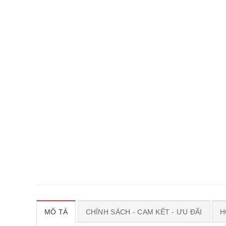
MÔ TẢ
CHÍNH SÁCH - CAM KẾT - ƯU ĐÃI
H