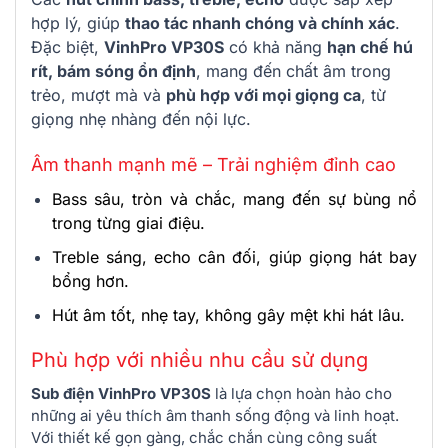
hợp lý, giúp
thao tác nhanh chóng và chính xác
.
Đặc biệt,
VinhPro VP30S
có khả năng
hạn chế hú
rít, bám sóng ổn định
, mang đến chất âm trong
trẻo, mượt mà và
phù hợp với mọi giọng ca
, từ
giọng nhẹ nhàng đến nội lực.
Âm thanh mạnh mẽ – Trải nghiệm đỉnh cao
Bass sâu, tròn và chắc, mang đến sự bùng nổ
trong từng giai điệu.
Treble sáng, echo cân đối, giúp giọng hát bay
bổng hơn.
Hút âm tốt, nhẹ tay, không gây mệt khi hát lâu.
Phù hợp với nhiều nhu cầu sử dụng
Sub điện VinhPro VP30S
là lựa chọn hoàn hảo cho
những ai yêu thích âm thanh sống động và linh hoạt.
Với thiết kế gọn gàng, chắc chắn cùng công suất