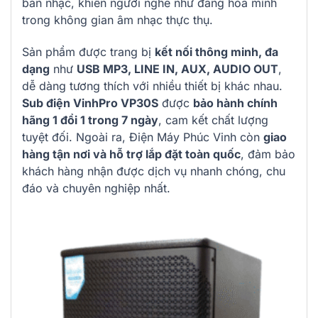
bản nhạc, khiến người nghe như đang hòa mình
trong không gian âm nhạc thực thụ.
Sản phẩm được trang bị
kết nối thông minh, đa
dạng
như
USB MP3, LINE IN, AUX, AUDIO OUT
,
dễ dàng tương thích với nhiều thiết bị khác nhau.
Sub điện VinhPro VP30S
được
bảo hành chính
hãng 1 đổi 1 trong 7 ngày
, cam kết chất lượng
tuyệt đối. Ngoài ra, Điện Máy Phúc Vinh còn
giao
hàng tận nơi và hỗ trợ lắp đặt toàn quốc
, đảm bảo
khách hàng nhận được dịch vụ nhanh chóng, chu
đáo và chuyên nghiệp nhất.