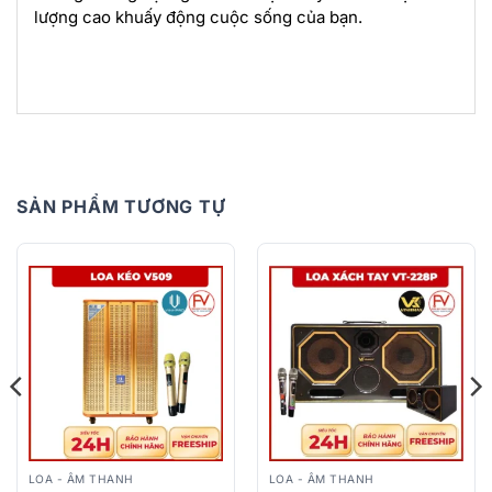
lượng cao khuấy động cuộc sống của bạn.
SẢN PHẨM TƯƠNG TỰ
LOA - ÂM THANH
LOA - ÂM THANH