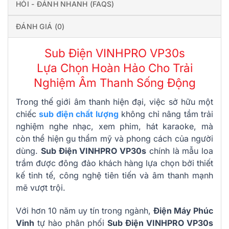
HỎI - ĐÁNH NHANH (FAQS)
ĐÁNH GIÁ (0)
Sub Điện VINHPRO VP30s
Lựa Chọn Hoàn Hảo Cho Trải
Nghiệm Âm Thanh Sống Động
Trong thế giới âm thanh hiện đại, việc sở hữu một
chiếc
sub điện chất lượng
không chỉ nâng tầm trải
nghiệm nghe nhạc, xem phim, hát karaoke, mà
còn thể hiện gu thẩm mỹ và phong cách của người
dùng.
Sub Điện VINHPRO VP30s
chính là mẫu loa
trầm được đông đảo khách hàng lựa chọn bởi thiết
kế tinh tế, công nghệ tiên tiến và âm thanh mạnh
mẽ vượt trội.
Với hơn 10 năm uy tín trong ngành,
Điện Máy Phúc
Vinh
tự hào phân phối
Sub Điện VINHPRO VP30s