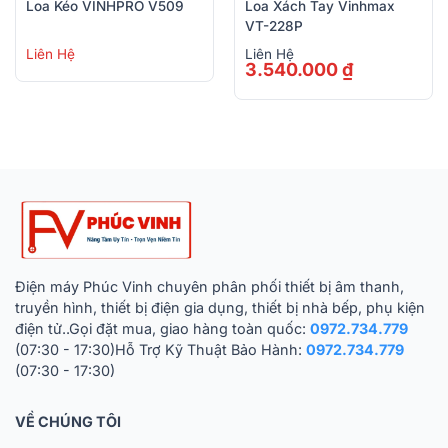
Loa Kéo VINHPRO V509
Loa Xách Tay Vinhmax
VT-228P
Liên Hệ
Liên Hệ
3.540.000
₫
Điện máy Phúc Vinh chuyên phân phối thiết bị âm thanh,
truyền hình, thiết bị điện gia dụng, thiết bị nhà bếp, phụ kiện
điện tử..Gọi đặt mua, giao hàng toàn quốc:
0972.734.779
(07:30 - 17:30)Hỗ Trợ Kỹ Thuật Bảo Hành:
0972.734.779
(07:30 - 17:30)
VỀ CHÚNG TÔI