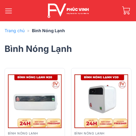
Bỏ
qua
nội
dung
Trang chủ
»
Bình Nóng Lạnh
Bình Nóng Lạnh
BÌNH NÓNG LẠNH
BÌNH NÓNG LẠNH