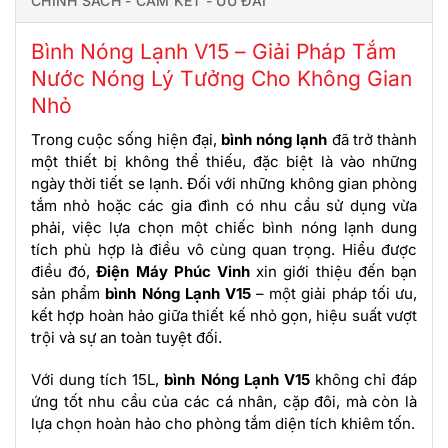
CHÍNH SÁCH - CAM KẾT - ƯU ĐÃI
Bình Nóng Lạnh V15 – Giải Pháp Tắm
Nước Nóng Lý Tưởng Cho Không Gian
Nhỏ
Trong cuộc sống hiện đại,
bình nóng lạnh
đã trở thành
một thiết bị không thể thiếu, đặc biệt là vào những
ngày thời tiết se lạnh. Đối với những không gian phòng
tắm nhỏ hoặc các gia đình có nhu cầu sử dụng vừa
phải, việc lựa chọn một chiếc bình nóng lạnh dung
tích phù hợp là điều vô cùng quan trọng. Hiểu được
điều đó,
Điện Máy Phúc Vinh
xin giới thiệu đến bạn
sản phẩm
bình Nóng Lạnh V15
– một giải pháp tối ưu,
kết hợp hoàn hảo giữa thiết kế nhỏ gọn, hiệu suất vượt
trội và sự an toàn tuyệt đối.
Với dung tích 15L,
bình Nóng Lạnh V15
không chỉ đáp
ứng tốt nhu cầu của các cá nhân, cặp đôi, mà còn là
lựa chọn hoàn hảo cho phòng tắm diện tích khiêm tốn.