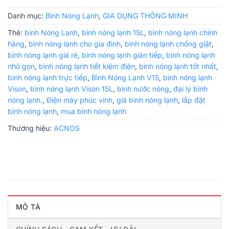
Danh mục:
Bình Nóng Lạnh
,
GIA DỤNG THÔNG MINH
Thẻ:
bình Nóng Lạnh
,
bình nóng lạnh 15L
,
bình nóng lạnh chính
hãng
,
bình nóng lạnh cho gia đình
,
bình nóng lạnh chống giật
,
bình nóng lạnh giá rẻ
,
bình nóng lạnh gián tiếp
,
bình nóng lạnh
nhỏ gọn
,
bình nóng lạnh tiết kiệm điện
,
bình nóng lạnh tốt nhất
,
bình nóng lạnh trực tiếp
,
Bình Nóng Lạnh V15
,
bình nóng lạnh
Vison
,
bình nóng lạnh Vison 15L
,
bình nước nóng
,
đại lý bình
nóng lạnh.
,
Điện máy phúc vinh
,
giá bình nóng lạnh
,
lắp đặt
bình nóng lạnh
,
mua bình nóng lạnh
Thương hiệu:
ACNOS
MÔ TẢ