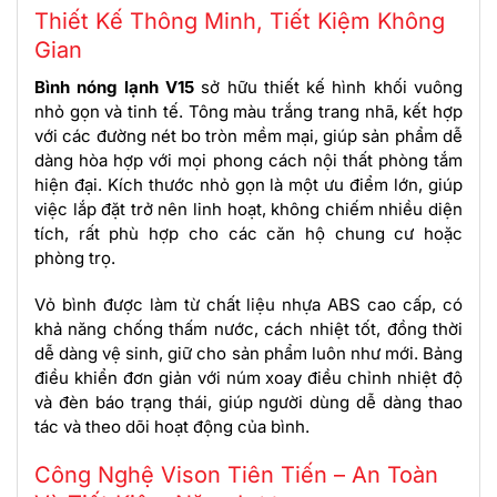
Thiết Kế Thông Minh, Tiết Kiệm Không
Gian
Bình nóng lạnh V15
sở hữu thiết kế hình khối vuông
nhỏ gọn và tinh tế. Tông màu trắng trang nhã, kết hợp
với các đường nét bo tròn mềm mại, giúp sản phẩm dễ
dàng hòa hợp với mọi phong cách nội thất phòng tắm
hiện đại. Kích thước nhỏ gọn là một ưu điểm lớn, giúp
việc lắp đặt trở nên linh hoạt, không chiếm nhiều diện
tích, rất phù hợp cho các căn hộ chung cư hoặc
phòng trọ.
Vỏ bình được làm từ chất liệu nhựa ABS cao cấp, có
khả năng chống thấm nước, cách nhiệt tốt, đồng thời
dễ dàng vệ sinh, giữ cho sản phẩm luôn như mới.
Bảng
điều khiển đơn giản với núm xoay điều chỉnh nhiệt độ
và đèn báo trạng thái, giúp người dùng dễ dàng thao
tác và theo dõi hoạt động của bình.
Công Nghệ Vison Tiên Tiến – An Toàn