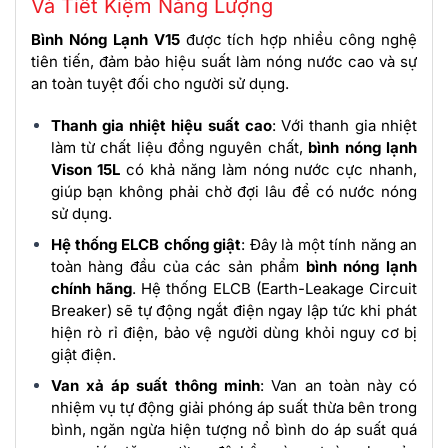
Và Tiết Kiệm Năng Lượng
Bình Nóng Lạnh V15
được tích hợp nhiều công nghệ
tiên tiến, đảm bảo hiệu suất làm nóng nước cao và sự
an toàn tuyệt đối cho người sử dụng.
Thanh gia nhiệt hiệu suất cao
: Với thanh gia nhiệt
làm từ chất liệu đồng nguyên chất,
bình nóng lạnh
Vison 15L
có khả năng làm nóng nước cực nhanh,
giúp bạn không phải chờ đợi lâu để có nước nóng
sử dụng.
Hệ thống ELCB chống giật
: Đây là một tính năng an
toàn hàng đầu của các sản phẩm
bình nóng lạnh
chính hãng
. Hệ thống ELCB (Earth-Leakage Circuit
Breaker) sẽ tự động ngắt điện ngay lập tức khi phát
hiện rò rỉ điện, bảo vệ người dùng khỏi nguy cơ bị
giật điện.
Van xả áp suất thông minh
: Van an toàn này có
nhiệm vụ tự động giải phóng áp suất thừa bên trong
bình, ngăn ngừa hiện tượng nổ bình do áp suất quá