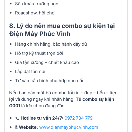
Sân khấu trường học
Roadshow, hội chợ
8. Lý do nên mua combo sự kiện tại
Điện Máy Phúc Vinh
Hàng chính hãng, bảo hành đầy đủ
Hỗ trợ kỹ thuật trọn đời
Giá tận xưởng – chiết khấu cao
Lắp đặt tận nơi
Tư vấn cấu hình phù hợp nhu cầu
Nếu bạn cần một bộ combo tối ưu – đẹp – bền – tiện
lợi và dùng ngay khi nhận hàng,
Tủ combo sự kiện
G001
là lựa chọn đúng đắn.
📞
Hotline tư vấn 24/7:
0972 734 779
🌐
Website:
www.dienmayphucvinh.com