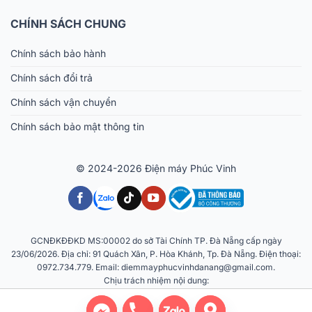
CHÍNH SÁCH CHUNG
Chính sách bảo hành
Chính sách đổi trả
Chính sách vận chuyển
Chính sách bảo mật thông tin
© 2024-2026 Điện máy Phúc Vinh
GCNĐKĐĐKD MS:00002 do sở Tài Chính TP. Đà Nẵng cấp ngày
23/06/2026. Địa chỉ: 91 Quách Xân, P. Hòa Khánh, Tp. Đà Nẵng. Điện thoại:
0972.734.779. Email: diemmayphucvinhdanang@gmail.com.
Chịu trách nhiệm nội dung: