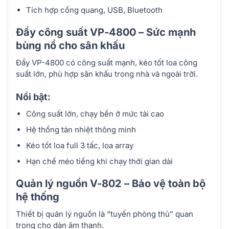
Tích hợp cổng quang, USB, Bluetooth
Đẩy công suất VP-4800 – Sức mạnh
bùng nổ cho sân khấu
Đẩy VP-4800 có công suất mạnh, kéo tốt loa công
suất lớn, phù hợp sân khấu trong nhà và ngoài trời.
Nổi bật:
Công suất lớn, chạy bền ở mức tải cao
Hệ thống tản nhiệt thông minh
Kéo tốt loa full 3 tấc, loa array
Hạn chế méo tiếng khi chạy thời gian dài
Quản lý nguồn V-802 – Bảo vệ toàn bộ
hệ thống
Thiết bị quản lý nguồn là “tuyến phòng thủ” quan
trọng cho dàn âm thanh.