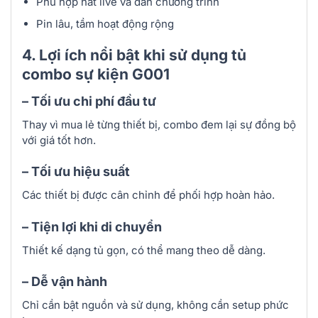
Phù hợp hát live và dẫn chương trình
Pin lâu, tầm hoạt động rộng
4. Lợi ích nổi bật khi sử dụng tủ
combo sự kiện G001
– Tối ưu chi phí đầu tư
Thay vì mua lẻ từng thiết bị, combo đem lại sự đồng bộ
với giá tốt hơn.
– Tối ưu hiệu suất
Các thiết bị được cân chỉnh để phối hợp hoàn hảo.
– Tiện lợi khi di chuyển
Thiết kế dạng tủ gọn, có thể mang theo dễ dàng.
– Dễ vận hành
Chỉ cần bật nguồn và sử dụng, không cần setup phức