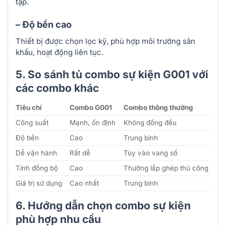
tạp.
– Độ bền cao
Thiết bị được chọn lọc kỹ, phù hợp môi trường sân
khấu, hoạt động liên tục.
5. So sánh tủ combo sự kiện G001 với
các combo khác
Tiêu chí
Combo G001
Combo thông thường
Công suất
Mạnh, ổn định
Không đồng đều
Độ bền
Cao
Trung bình
Dễ vận hành
Rất dễ
Tùy vào vang số
Tính đồng bộ
Cao
Thường lắp ghép thủ công
Giá trị sử dụng
Cao nhất
Trung bình
6. Hướng dẫn chọn combo sự kiện
phù hợp nhu cầu