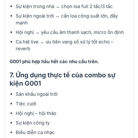
Sự kiện trong nhà → chọn loa full 2 tấc/3 tấc
Sự kiện ngoài trời → cần loa công suất lớn, đẩy
mạnh
Hội nghị → yêu cầu âm thanh sạch, micro ổn định
Ca hát live → ưu tiên vang số xử lý tốt echo –
reverb
G001 phù hợp hầu hết các nhu cầu trên.
7. Ứng dụng thực tế của combo sự
kiện G001
Sân khấu ngoài trời
Tiệc cưới
Hội nghị – hội thảo
Sự kiện công ty
Biểu diễn ca nhạc