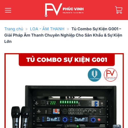
Bỏ
qua
nội
dung
Trang chủ
»
LOA - ÂM THANH
»
Tủ Combo Sự Kiện G001 –
Giải Pháp Âm Thanh Chuyên Nghiệp Cho Sân Khấu & Sự Kiện
Lớn