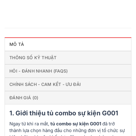
MÔ TẢ
THÔNG SỐ KỸ THUẬT
HỎI - ĐÁNH NHANH (FAQS)
CHÍNH SÁCH - CAM KẾT - ƯU ĐÃI
ĐÁNH GIÁ (0)
1. Giới thiệu tủ combo sự kiện G001
Ngay từ khi ra mắt,
tủ combo sự kiện G001
đã trở
thành lựa chọn hàng đầu cho những đơn vị tổ chức sự