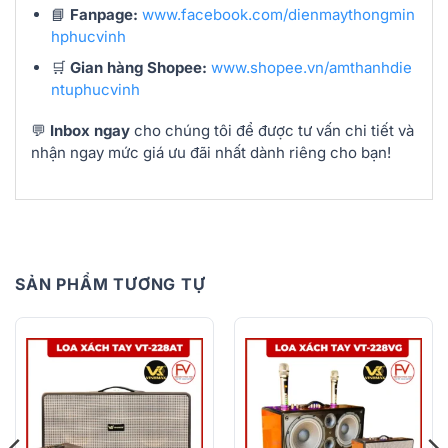
📘
Fanpage:
www.facebook.com/dienmaythongmin
hphucvinh
🛒
Gian hàng Shopee:
www.shopee.vn/amthanhdie
ntuphucvinh
💬
Inbox ngay
cho chúng tôi để được tư vấn chi tiết và
nhận ngay mức giá ưu đãi nhất dành riêng cho bạn!
SẢN PHẨM TƯƠNG TỰ