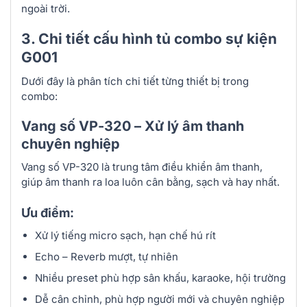
ngoài trời.
3. Chi tiết cấu hình tủ combo sự kiện
G001
Dưới đây là phân tích chi tiết từng thiết bị trong
combo:
Vang số VP-320 – Xử lý âm thanh
chuyên nghiệp
Vang số VP-320 là trung tâm điều khiển âm thanh,
giúp âm thanh ra loa luôn cân bằng, sạch và hay nhất.
Ưu điểm:
Xử lý tiếng micro sạch, hạn chế hú rít
Echo – Reverb mượt, tự nhiên
Nhiều preset phù hợp sân khấu, karaoke, hội trường
Dễ cân chỉnh, phù hợp người mới và chuyên nghiệp