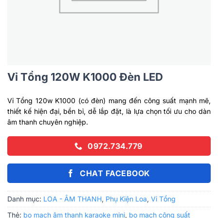
Vỉ Tổng 120W K1000 Đèn LED
Vỉ Tổng 120w K1000 (có đèn) mang đến công suất mạnh mẽ,
thiết kế hiện đại, bền bỉ, dễ lắp đặt, là lựa chọn tối ưu cho dàn
âm thanh chuyên nghiệp.
0972.734.779
CHAT FACEBOOK
Danh mục:
LOA - ÂM THANH
,
Phụ Kiện Loa
,
Vỉ Tổng
Thẻ:
bo mạch âm thanh karaoke mini
,
bo mạch công suất