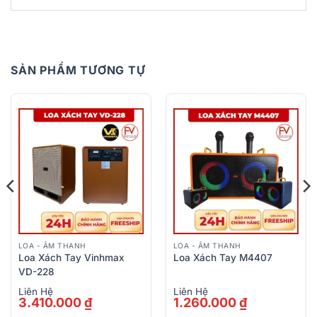
SẢN PHẨM TƯƠNG TỰ
LOA - ÂM THANH
LOA - ÂM THANH
Loa Xách Tay Vinhmax
Loa Xách Tay M4407
VD-228
Liên Hệ
Liên Hệ
3.410.000
₫
1.260.000
₫