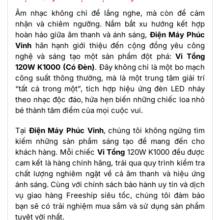
Âm nhạc không chỉ để lắng nghe, mà còn để cảm
nhận và chiêm ngưỡng. Nắm bắt xu hướng kết hợp
hoàn hảo giữa âm thanh và ánh sáng,
Điện Máy Phúc
Vinh
hân hạnh giới thiệu đến cộng đồng yêu công
nghệ và sáng tạo một sản phẩm đột phá:
Vỉ Tổng
120W K1000 (Có Đèn)
. Đây không chỉ là một bo mạch
công suất thông thường, mà là một trung tâm giải trí
“tất cả trong một”, tích hợp hiệu ứng đèn LED nháy
theo nhạc độc đáo, hứa hẹn biến những chiếc loa nhỏ
bé thành tâm điểm của mọi cuộc vui.
Tại
Điện Máy Phúc Vinh
, chúng tôi không ngừng tìm
kiếm những sản phẩm sáng tạo để mang đến cho
khách hàng. Mỗi chiếc
Vỉ Tổng
120W K1000 đều được
cam kết là hàng chính hãng, trải qua quy trình kiểm tra
chất lượng nghiêm ngặt về cả âm thanh và hiệu ứng
ánh sáng. Cùng với chính sách bảo hành uy tín và dịch
vụ giao hàng Freeship siêu tốc, chúng tôi đảm bảo
bạn sẽ có trải nghiệm mua sắm và sử dụng sản phẩm
tuyệt vời nhất.