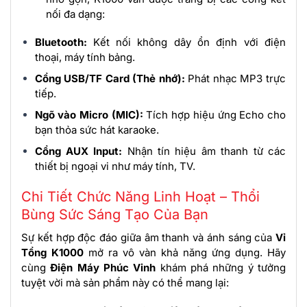
nối đa dạng:
Bluetooth:
Kết nối không dây ổn định với điện
thoại, máy tính bảng.
Cổng USB/TF Card (Thẻ nhớ):
Phát nhạc MP3 trực
tiếp.
Ngõ vào Micro (MIC):
Tích hợp hiệu ứng Echo cho
bạn thỏa sức hát karaoke.
Cổng AUX Input:
Nhận tín hiệu âm thanh từ các
thiết bị ngoại vi như máy tính, TV.
Chi Tiết Chức Năng Linh Hoạt – Thổi
Bùng Sức Sáng Tạo Của Bạn
Sự kết hợp độc đáo giữa âm thanh và ánh sáng của
Vỉ
Tổng K1000
mở ra vô vàn khả năng ứng dụng. Hãy
cùng
Điện Máy Phúc Vinh
khám phá những ý tưởng
tuyệt vời mà sản phẩm này có thể mang lại: