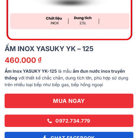
ẤM INOX YASUKY YK – 125
460.000
₫
Ấm Inox YASUKY YK-125
là mẫu
ấm đun nước inox truyền
thống
với thiết kế chắc chắn, dung tích lớn, phù hợp sử dụng
trên nhiều loại bếp như bếp gas, bếp hồng ngoại
MUA NGAY
0972.734.779
CHAT FACEBOOK