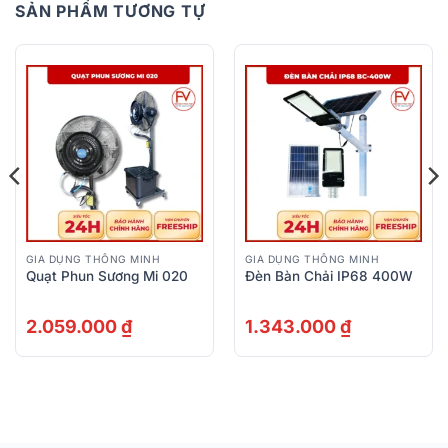
SẢN PHẨM TƯƠNG TỰ
GIA DỤNG THÔNG MINH
GIA DỤNG THÔNG MINH
Quạt Phun Sương Mi 020
Đèn Bàn Chải IP68 400W
2.059.000
₫
1.343.000
₫