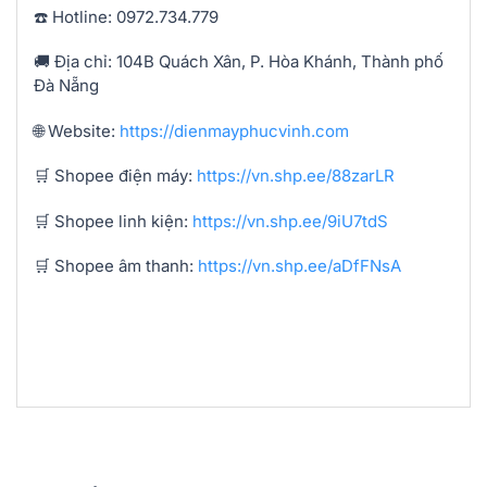
☎️ Hotline: 0972.734.779
🚚 Địa chỉ: 104B Quách Xân, P. Hòa Khánh, Thành phố
Đà Nẵng
🌐 Website:
https://dienmayphucvinh.com
🛒 Shopee điện máy:
https://vn.shp.ee/88zarLR
🛒 Shopee linh kiện:
https://vn.shp.ee/9iU7tdS
🛒 Shopee âm thanh:
https://vn.shp.ee/aDfFNsA