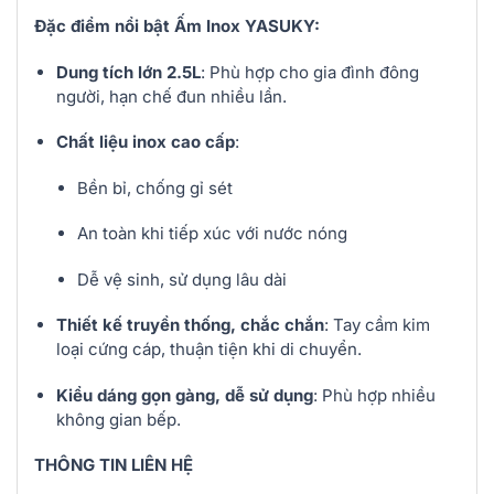
Đặc điểm nổi bật Ấm Inox YASUKY:
Dung tích lớn 2.5L
: Phù hợp cho gia đình đông
người, hạn chế đun nhiều lần.
Chất liệu inox cao cấp
:
Bền bỉ, chống gỉ sét
An toàn khi tiếp xúc với nước nóng
Dễ vệ sinh, sử dụng lâu dài
Thiết kế truyền thống, chắc chắn
: Tay cầm kim
loại cứng cáp, thuận tiện khi di chuyển.
Kiểu dáng gọn gàng, dễ sử dụng
: Phù hợp nhiều
không gian bếp.
THÔNG TIN LIÊN HỆ