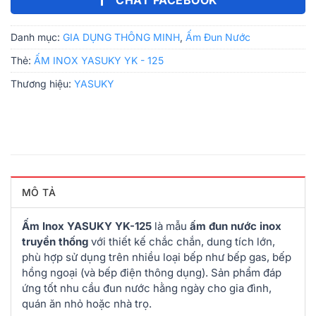
Danh mục:
GIA DỤNG THÔNG MINH
,
Ấm Đun Nước
Thẻ:
ẤM INOX YASUKY YK - 125
Thương hiệu:
YASUKY
MÔ TẢ
Ấm Inox YASUKY YK-125
là mẫu
ấm đun nước inox
truyền thống
với thiết kế chắc chắn, dung tích lớn,
phù hợp sử dụng trên nhiều loại bếp như bếp gas, bếp
hồng ngoại (và bếp điện thông dụng). Sản phẩm đáp
ứng tốt nhu cầu đun nước hằng ngày cho gia đình,
quán ăn nhỏ hoặc nhà trọ.