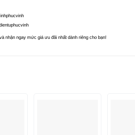
inhphucvinh
ientuphucvinh
 và nhận ngay mức giá ưu đãi nhất dành riêng cho bạn!