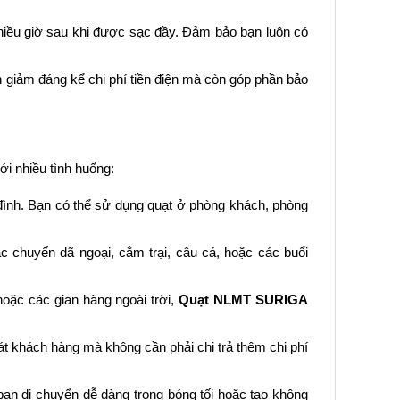
nhiều giờ sau khi được sạc đầy. Đảm bảo bạn luôn có
giảm đáng kể chi phí tiền điện mà còn góp phần bảo
ới nhiều tình huống:
a đình. Bạn có thể sử dụng quạt ở phòng khách, phòng
 chuyến dã ngoại, cắm trại, câu cá, hoặc các buổi
hoặc các gian hàng ngoài trời,
Quạt NLMT SURIGA
t khách hàng mà không cần phải chi trả thêm chi phí
 bạn di chuyển dễ dàng trong bóng tối hoặc tạo không