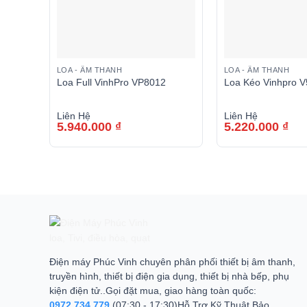
LOA - ÂM THANH
LOA - ÂM THANH
Loa Full VinhPro VP8012
Loa Kéo Vinhpro 
Liên Hệ
Liên Hệ
5.940.000
₫
5.220.000
₫
Điện máy Phúc Vinh chuyên phân phối thiết bị âm thanh,
truyền hình, thiết bị điện gia dụng, thiết bị nhà bếp, phụ
kiện điện tử..Gọi đặt mua, giao hàng toàn quốc:
0972.734.779
(07:30 - 17:30)Hỗ Trợ Kỹ Thuật Bảo