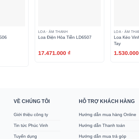
LOA - ÂM THANH
LOA - ÂM TH
V506
Loa Điện Hỏa Tiễn LD6507
Loa Kéo Vin
Tay
17.471.000
₫
1.530.00
VỀ CHÚNG TÔI
HỖ TRỢ KHÁCH HÀNG
Giới thiệu công ty
Hướng dẫn mua hàng Online
Tin tức Phúc Vinh
Hướng dẫn Thanh toán
Tuyển dụng
Hướng dẫn mua trả góp