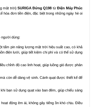
g mặt trời)
SURIGA Đứng Q198
từ
Điện Máy Phúc
 hóa đơn tiền điện, đặc biệt trong những ngày hè oi
ho người dùng:
t tấm pin năng lượng mặt trời hiệu suất cao, có khả
 điện lưới, giúp tiết kiệm chi phí và có thể sử dụng
iều chỉnh độ cao linh hoạt, giúp luồng gió được phân
 mà còn dễ dàng vệ sinh. Cánh quạt được thiết kế để
i khi bạn sử dụng quạt vào ban đêm, giúp chiếu sáng
 hoạt động êm ái, không gây tiếng ồn khó chịu. Điều