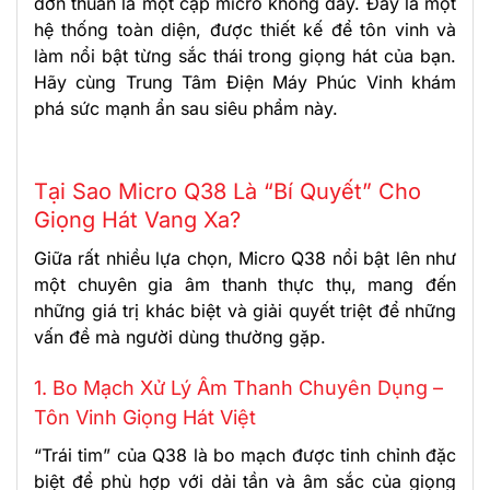
đơn thuần là một cặp micro không dây. Đây là một
hệ thống toàn diện, được thiết kế để tôn vinh và
làm nổi bật từng sắc thái trong giọng hát của bạn.
Hãy cùng Trung Tâm Điện Máy Phúc Vinh khám
phá sức mạnh ẩn sau siêu phẩm này.
Tại Sao Micro Q38 Là “Bí Quyết” Cho
Giọng Hát Vang Xa?
Giữa rất nhiều lựa chọn, Micro Q38 nổi bật lên như
một chuyên gia âm thanh thực thụ, mang đến
những giá trị khác biệt và giải quyết triệt để những
vấn đề mà người dùng thường gặp.
1. Bo Mạch Xử Lý Âm Thanh Chuyên Dụng –
Tôn Vinh Giọng Hát Việt
“Trái tim” của Q38 là bo mạch được tinh chỉnh đặc
biệt để phù hợp với dải tần và âm sắc của giọng