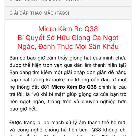
GIẢI ĐÁP THẮC MẮC (FAQS)
Micro Kèm Bo Q38
Bí Quyết Sở Hữu Giọng Ca Ngọt
Ngào, Đánh Thức Mọi Sân Khấu
Bạn có bao giờ cảm thấy giọng hát của mình chưa
được thể hiện trọn vẹn qua dàn âm thanh hiện tại?
Bạn đang tìm kiếm một giải pháp đơn giản để nâng
cấp chất lượng karaoke mà không cần đầu tư một
hệ thống đắt đỏ?
Micro Kèm Bo Q38
chính là câu
trả lời, là “vũ khí bí mật” giúp giọng ca của bạn trở
nên ngọt ngào, trong trẻo và chuyên nghiệp hơn
bao giờ hết.
Được trang bị bo mạch xử lý âm thanh thế hệ mới
và công nghệ chống hú tiên tiến, Q38 không chỉ