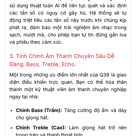
sử dụng thuật toán AI để liên tục quét và xác định
các tần số có nguy cơ gây hú. Hệ thống sẽ tự
động triệt tiêu các tần số này trước khi chúng kịp
phát ra, đảm bảo một trải nghiệm âm nhạc trong
sạch, mượt mà, cho phép bạn tự tin đứng gần loa
và phiêu theo cảm xúc.
3. Tinh Chỉnh Âm Thanh Chuyên Sâu Dễ
Dàng: Bass, Treble, Echo
Một trong những ưu điểm lớn nhất của Q38 là giao
diện điều khiển trực quan. Bạn có thể hóa thân
thành một kỹ thuật viên âm thanh chuyên nghiệp
ngay tại nhà:
Chỉnh Bass (Trầm):
Tăng cường độ ấm và dày
cho giọng hát.
Chỉnh Treble (Cao):
Làm giọng hát trở nên
trong trẻo và thanh thoát hơn.