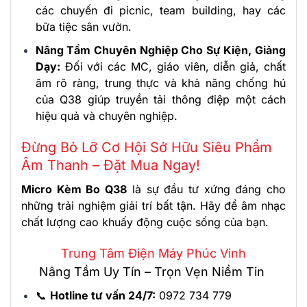
các chuyến đi picnic, team building, hay các
bữa tiệc sân vườn.
Nâng Tầm Chuyên Nghiệp Cho Sự Kiện, Giảng
Dạy:
Đối với các MC, giáo viên, diễn giả, chất
âm rõ ràng, trung thực và khả năng chống hú
của Q38 giúp truyền tải thông điệp một cách
hiệu quả và chuyên nghiệp.
Đừng Bỏ Lỡ Cơ Hội Sở Hữu Siêu Phẩm
Âm Thanh – Đặt Mua Ngay!
Micro Kèm Bo Q38
là sự đầu tư xứng đáng cho
những trải nghiệm giải trí bất tận. Hãy để âm nhạc
chất lượng cao khuấy động cuộc sống của bạn.
Trung Tâm Điện Máy Phúc Vinh
Nâng Tầm Uy Tín – Trọn Vẹn Niềm Tin
📞
Hotline tư vấn 24/7:
0972 734 779