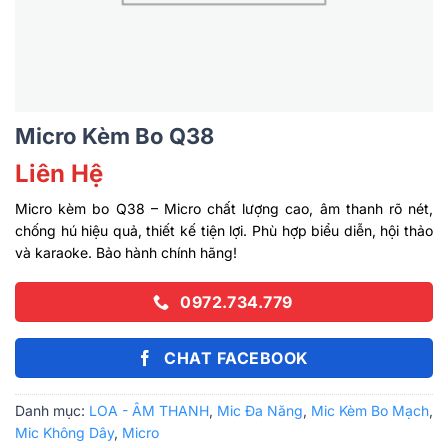
Micro Kèm Bo Q38
Liên Hệ
Micro kèm bo Q38 – Micro chất lượng cao, âm thanh rõ nét,
chống hú hiệu quả, thiết kế tiện lợi. Phù hợp biểu diễn, hội thảo
và karaoke. Bảo hành chính hãng!
0972.734.779
CHAT FACEBOOK
Danh mục:
LOA - ÂM THANH
,
Mic Đa Năng
,
Mic Kèm Bo Mạch
,
Mic Không Dây
,
Micro