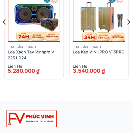
LOA - ÂM THANH
LOA - ÂM THANH
Loa Xách Tay Vinhpro V-
Loa Kéo VINHPRO V15PRO
225 LD24
Liên Hệ
Liên Hệ
5.280.000
₫
3.540.000
₫