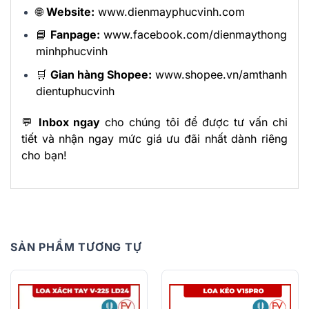
🌐
Website:
www.dienmayphucvinh.com
📘
Fanpage:
www.facebook.com/dienmaythong
minhphucvinh
🛒
Gian hàng Shopee:
www.shopee.vn/amthanh
dientuphucvinh
💬
Inbox ngay
cho chúng tôi để được tư vấn chi
tiết và nhận ngay mức giá ưu đãi nhất dành riêng
cho bạn!
SẢN PHẨM TƯƠNG TỰ