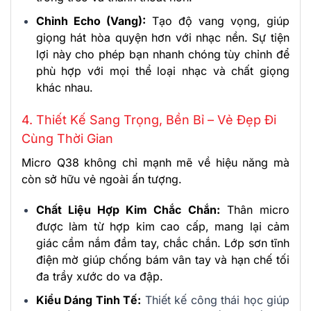
Chỉnh Echo (Vang):
Tạo độ vang vọng, giúp
giọng hát hòa quyện hơn với nhạc nền. Sự tiện
lợi này cho phép bạn nhanh chóng tùy chỉnh để
phù hợp với mọi thể loại nhạc và chất giọng
khác nhau.
4. Thiết Kế Sang Trọng, Bền Bỉ – Vẻ Đẹp Đi
Cùng Thời Gian
Micro Q38 không chỉ mạnh mẽ về hiệu năng mà
còn sở hữu vẻ ngoài ấn tượng.
Chất Liệu Hợp Kim Chắc Chắn:
Thân micro
được làm từ hợp kim cao cấp, mang lại cảm
giác cầm nắm đầm tay, chắc chắn. Lớp sơn tĩnh
điện mờ giúp chống bám vân tay và hạn chế tối
đa trầy xước do va đập.
Kiểu Dáng Tinh Tế:
Thiết kế công thái học giúp