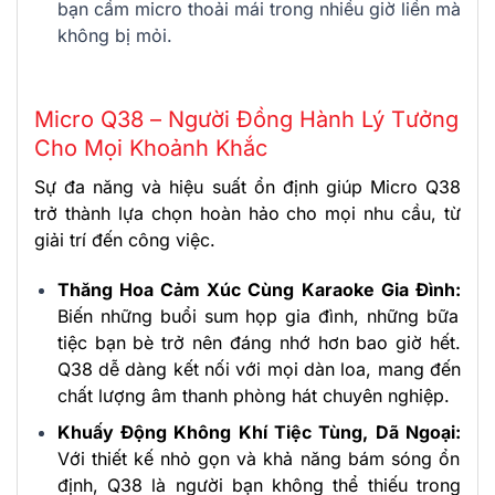
bạn cầm micro thoải mái trong nhiều giờ liền mà
không bị mỏi.
Micro Q38 – Người Đồng Hành Lý Tưởng
Cho Mọi Khoảnh Khắc
Sự đa năng và hiệu suất ổn định giúp Micro Q38
trở thành lựa chọn hoàn hảo cho mọi nhu cầu, từ
giải trí đến công việc.
Thăng Hoa Cảm Xúc Cùng Karaoke Gia Đình:
Biến những buổi sum họp gia đình, những bữa
tiệc bạn bè trở nên đáng nhớ hơn bao giờ hết.
Q38 dễ dàng kết nối với mọi dàn loa, mang đến
chất lượng âm thanh phòng hát chuyên nghiệp.
Khuấy Động Không Khí Tiệc Tùng, Dã Ngoại:
Với thiết kế nhỏ gọn và khả năng bám sóng ổn
định, Q38 là người bạn không thể thiếu trong